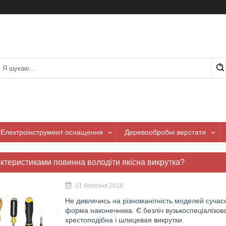
Електроінструмент оснащення
Деревообробні верстати
ктеристиками повинна володіти якісна викрутка?
01 березня 2018
Не дивлячись на різноманітність моделей сучасн
форма наконечника. Є безліч вузькоспеціалізова
хрестоподібна і шлицевая викрутки.