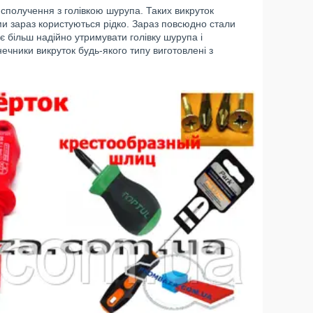
сполучення з голівкою шурупа. Таких викруток
ми зараз користуються рідко. Зараз повсюдно стали
є більш надійно утримувати голівку шурупа і
чники викруток будь-якого типу виготовлені з