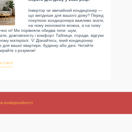
Інвертор чи звичайний кондиціонер —
що вигідніше для вашого дому? Перед
покупкою кондиціонера важливо знати,
на чому економити можна, а на чому
чно ні! Ми порівняли обидва типи: шум,
ти, довговічність і комфорт. Таблиця, поради, відгуки
ному матеріалі. 💡 Дізнайтесь, який кондиціонер
 для вашої квартири, будинку або дачі. Читайте
ирайте з розумом!
я статті
ка конфіденційності