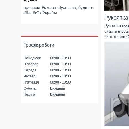
проспект Романа Шухевича, будинок
28а, Київ, Україна
Рукоятка
Рукоятки суч
сидить в руц
виготовлений
Графік роботи
Понеділок
08:00
18:00
Вівторок
08:00
18:00
Середа
08:00
18:00
Четвер
08:00
18:00
Пʼятниця
08:00
18:00
Субота
Вихідний
Неділя
Вихідний