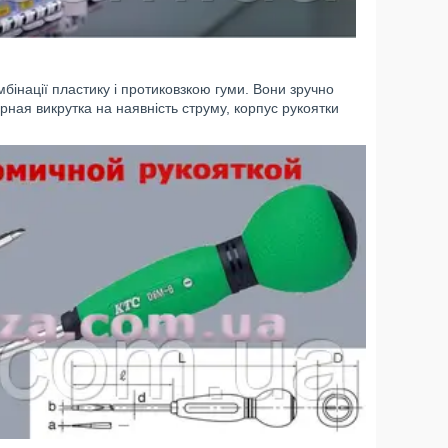
мбінації пластику і протиковзкою гуми. Вони зручно
ерная викрутка на наявність струму, корпус рукоятки