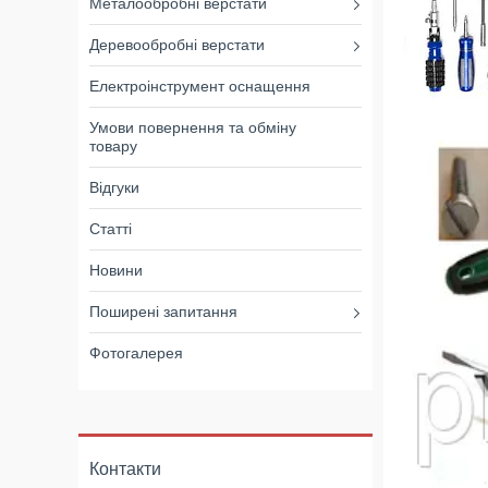
Металообробні верстати
Деревообробні верстати
Електроінструмент оснащення
Умови повернення та обміну
товару
Відгуки
Статті
Новини
Поширені запитання
Фотогалерея
Контакти