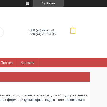
Кошик
+380 (96) 492-40-04
+380 (44) 232-67-85
Про нас
Контакти
их викруток, основною ознакою для їх поділу на види є
них форм: трикутник, зірка, квадрат, але основними є