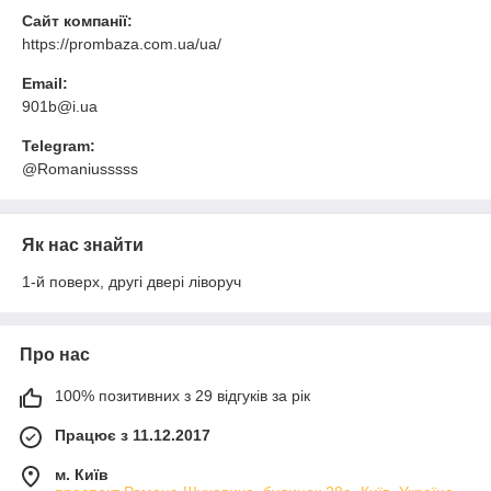
Сайт компанії:
https://prombaza.com.ua/ua/
Email:
901b@i.ua
Telegram:
@Romaniusssss
Як нас знайти
1-й поверх, другі двері ліворуч
Про нас
100% позитивних з 29 відгуків за рік
Працює з 11.12.2017
м. Київ