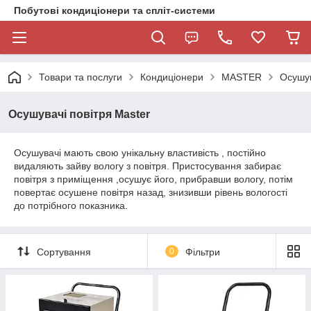
Побутові кондиціонери та спліт-системи
Товари та послуги
Кондиціонери
MASTER
Осушув
Осушувачі повітря Master
Осушувачі мають свою унікальну властивість , постійно
видаляють зайву вологу з повітря. Пристосування забирає
повітря з приміщення ,осушує його, прибравши вологу, потім
повертає осушене повітря назад, знизивши рівень вологості
до потрібного показника.
Сортування
0
Фільтри