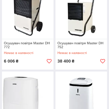
Осушувач повітря Master DH
Осушувач повітря Master DH
772
752
Немає в наявності
Немає в наявності
6 006
38 400
₴
₴