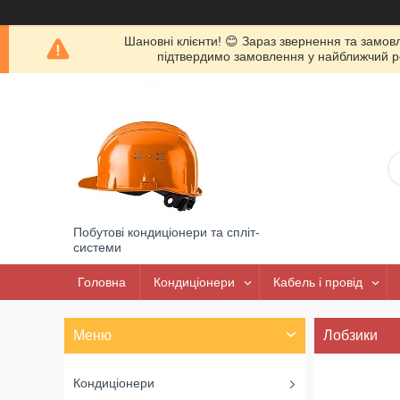
Шановні клієнти! 😊 Зараз звернення та замов
підтвердимо замовлення у найближчий роб
Побутові кондиціонери та спліт-
системи
Головна
Кондиціонери
Кабель і провід
Лобзики
Кондиціонери