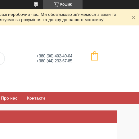
Кошик
азі неробочий час. Ми обов’язково зв’яжемося з вами та
якуємо за розуміння та довіру до нашого магазину!
+380 (96) 492-40-04
+380 (44) 232-67-85
Про нас
Контакти