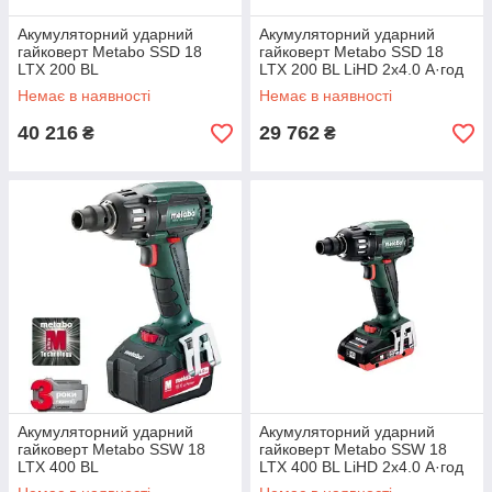
Акумуляторний ударний
Акумуляторний ударний
гайковерт Metabo SSD 18
гайковерт Metabo SSD 18
LTX 200 BL
LTX 200 BL LiHD 2x4.0 А·год
Немає в наявності
Немає в наявності
40 216
29 762
₴
₴
Акумуляторний ударний
Акумуляторний ударний
гайковерт Metabo SSW 18
гайковерт Metabo SSW 18
LTX 400 BL
LTX 400 BL LiHD 2x4.0 А·год