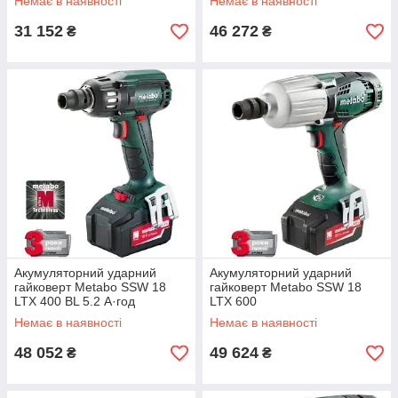
Немає в наявності
Немає в наявності
31 152
46 272
₴
₴
Акумуляторний ударний
Акумуляторний ударний
гайковерт Metabo SSW 18
гайковерт Metabo SSW 18
LTX 400 BL 5.2 А·год
LTX 600
Немає в наявності
Немає в наявності
48 052
49 624
₴
₴