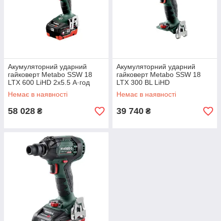
Акумуляторний ударний
Акумуляторний ударний
гайковерт Metabo SSW 18
гайковерт Metabo SSW 18
LTX 600 LiHD 2x5.5 А·год
LTX 300 BL LiHD
Немає в наявності
Немає в наявності
58 028
39 740
₴
₴