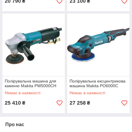
20 790
23 100
₴
₴
Полірувальна машина для
Полірувальна ексцентрикова
каменю Makita PW5000CH
машина Makita PO6000C
Немає в наявності
Немає в наявності
25 410
27 258
₴
₴
Про нас