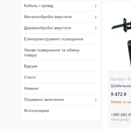
Кабель і провід
Металообробні верстати
Деревообробні верстати
Електроінструмент оснащення
Умови повернення та обміну
товару
Відгуки
Статті
M
Шабельна
Новини
9 472 ₴
Поширені запитання
Немає в на
Фотогалерея
+380 (96) 4
Менеджер 