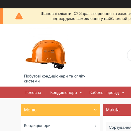
Шановні клієнти! 😊 Зараз звернення та замов
підтвердимо замовлення у найближчий роб
Побутові кондиціонери та спліт-
системи
Головна
Кондиціонери
Кабель і провід
Makita
Кондиціонери