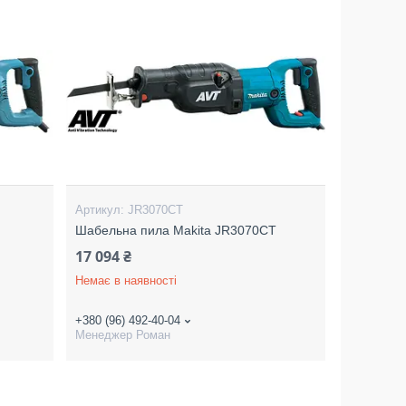
JR3070CT
Шабельна пила Makita JR3070CT
17 094 ₴
Немає в наявності
+380 (96) 492-40-04
Менеджер Роман