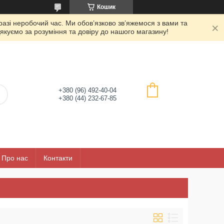
Кошик
азі неробочий час. Ми обов’язково зв’яжемося з вами та
якуємо за розуміння та довіру до нашого магазину!
+380 (96) 492-40-04
+380 (44) 232-67-85
Про нас
Контакти