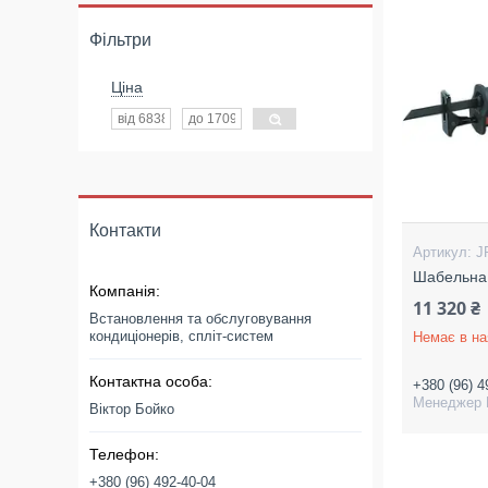
Фільтри
Ціна
Контакти
J
Шабельна 
11 320 ₴
Встановлення та обслуговування
кондиціонерів, спліт-систем
Немає в на
+380 (96) 4
Менеджер 
Віктор Бойко
+380 (96) 492-40-04