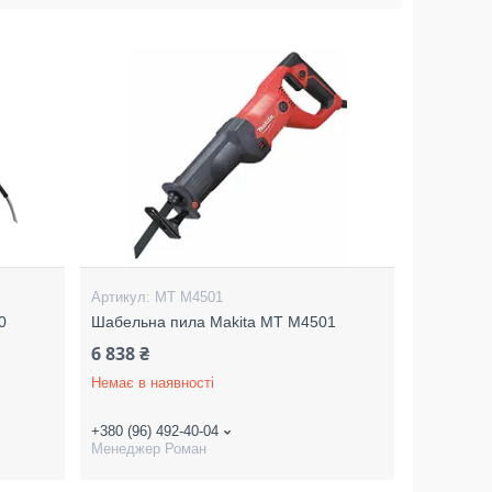
MT M4501
0
Шабельна пила Makita MT M4501
6 838 ₴
Немає в наявності
+380 (96) 492-40-04
Менеджер Роман