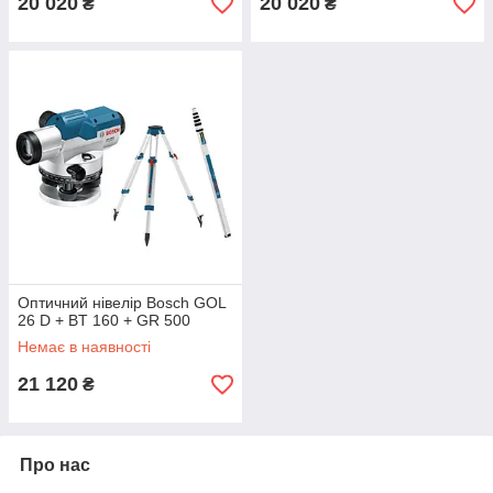
20 020
20 020
₴
₴
Оптичний нівелір Bosch GOL
26 D + BT 160 + GR 500
Немає в наявності
21 120
₴
Про нас