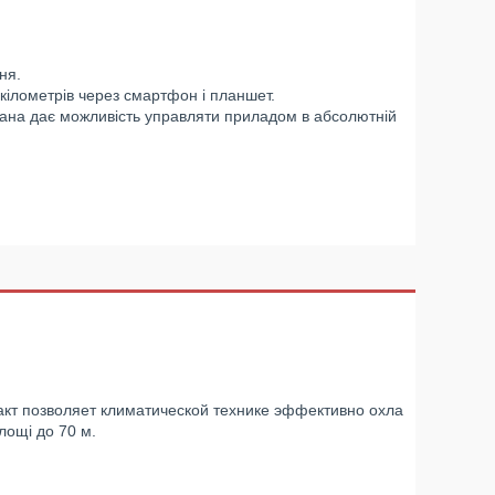
ня.
кілометрів через смартфон і планшет.
крана дає можливість управляти приладом в абсолютній
кт позволяет климатической технике эффективно охла
лощі до 70 м.