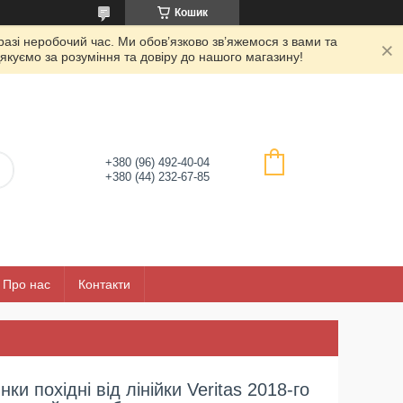
Кошик
азі неробочий час. Ми обов’язково зв’яжемося з вами та
якуємо за розуміння та довіру до нашого магазину!
+380 (96) 492-40-04
+380 (44) 232-67-85
Про нас
Контакти
ки похідні від лінійки Veritas 2018-го