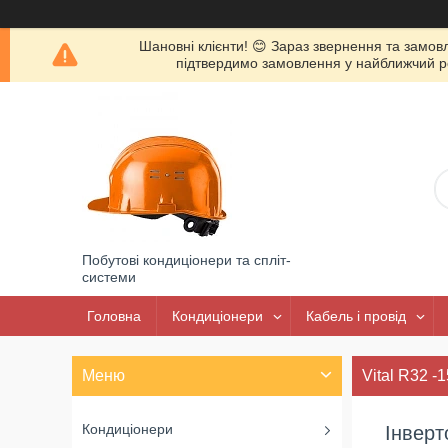
Шановні клієнти! 😊 Зараз звернення та замов
підтвердимо замовлення у найближчий роб
Побутові кондиціонери та спліт-
системи
Головна
Кондиціонери
Кабель і провід
Vital R32 -
Кондиціонери
Інверт