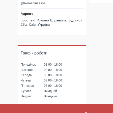
@Romaniusssss
проспект Романа Шухевича, будинок
28а, Київ, Україна
Графік роботи
Понеділок
08:00
18:00
Вівторок
08:00
18:00
Середа
08:00
18:00
Четвер
08:00
18:00
Пʼятниця
08:00
18:00
Субота
Вихідний
Неділя
Вихідний