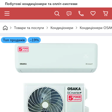
Побутові кондиціонери та спліт-системи
Товари та послуги
Кондиціонери
Кондиціонери OSA
Топ продажів
–19%