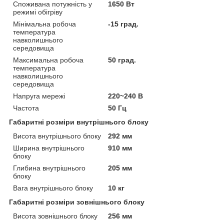
Споживана потужність у
1650 Вт
режимі обігріву
Мінімальна робоча
-15 град.
температура
навколишнього
середовища
Максимальна робоча
50 град.
температура
навколишнього
середовища
Напруга мережі
220~240 В
Частота
50 Гц
Габаритні розміри внутрішнього блоку
Висота внутрішнього блоку
292 мм
Ширина внутрішнього
910 мм
блоку
Глибина внутрішнього
205 мм
блоку
Вага внутрішнього блоку
10 кг
Габаритні розміри зовнішнього блоку
Висота зовнішнього блоку
256 мм