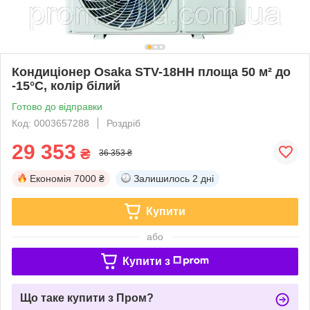
Кондиціонер Osaka STV-18HH площа 50 м² до
-15°C, колір білий
Готово до відправки
Код: 0003657288
Роздріб
29 353
₴
36 353 ₴
Економія
7000 ₴
Залишилось
2 дні
Купити
або
Купити з
Що таке купити з Пром?