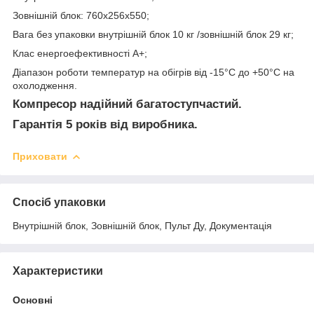
Зовнішній блок: 760х256х550;
Вага без упаковки внутрішній блок 10 кг /зовнішній блок 29 кг;
Клас енергоефективності А+;
Діапазон роботи температур на обігрів від -15°С до +50°С на
охолодження.
Компресор надійний багатоступчастий.
Гарантія 5 років від виробника.
Приховати
Спосіб упаковки
Внутрішній блок, Зовнішній блок, Пульт Ду, Документація
Характеристики
Основні