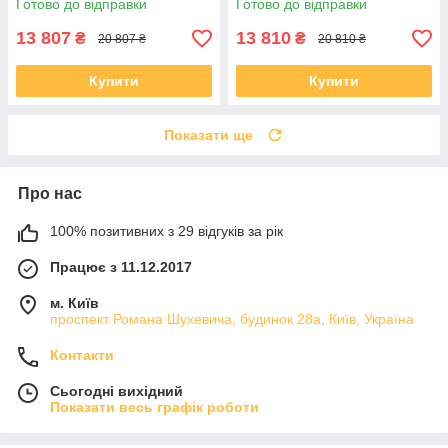
Готово до відправки
Готово до відправки
13 807
13 810
₴
₴
20 807 ₴
20 810 ₴
Купити
Купити
Показати ще
Про нас
100% позитивних з 29 відгуків за рік
Працює з 11.12.2017
м. Київ
проспект Романа Шухевича, будинок 28а, Київ, Україна
Контакти
Сьогодні вихідний
Показати весь графік роботи