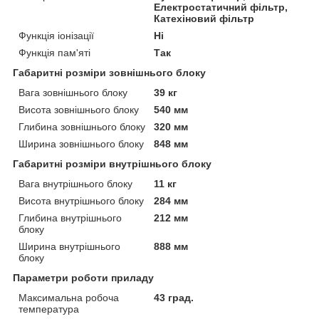
Електростатичний фільтр,
Катехіновий фільтр
Функція іонізації
Ні
Функція пам'яті
Так
Габаритні розміри зовнішнього блоку
Вага зовнішнього блоку
39 кг
Висота зовнішнього блоку
540 мм
Глибина зовнішнього блоку
320 мм
Ширина зовнішнього блоку
848 мм
Габаритні розміри внутрішнього блоку
Вага внутрішнього блоку
11 кг
Висота внутрішнього блоку
284 мм
Глибина внутрішнього
212 мм
блоку
Ширина внутрішнього
888 мм
блоку
Параметри роботи приладу
Максимальна робоча
43 град.
температура