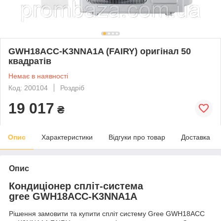
GWH18ACС-K3NNA1A (FAIRY) оригінал 50
квадратів
Немає в наявності
Код: 200104
Роздріб
19 017
₴
Опис
Характеристики
Відгуки про товар
Доставка
Опис
Кондиціонер спліт-система
gree GWH18ACС-K3NNA1A
Рішення замовити та купити спліт систему Gree GWH18ACC