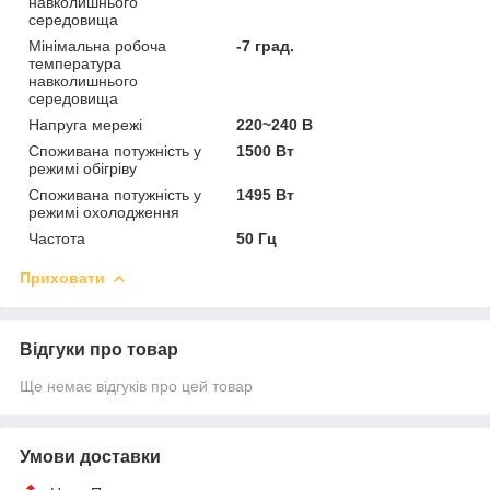
навколишнього
середовища
Мінімальна робоча
-7 град.
температура
навколишнього
середовища
Напруга мережі
220~240 В
Споживана потужність у
1500 Вт
режимі обігріву
Споживана потужність у
1495 Вт
режимі охолодження
Частота
50 Гц
Приховати
Відгуки про товар
Ще немає відгуків про цей товар
Умови доставки