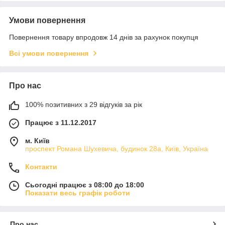
Умови повернення
Повернення товару впродовж 14 днів за рахунок покупця
Всі умови повернення
Про нас
100% позитивних з 29 відгуків за рік
Працює з 11.12.2017
м. Київ
проспект Романа Шухевича, будинок 28а, Київ, Україна
Контакти
Сьогодні працює з 08:00 до 18:00
Показати весь графік роботи
Про нас