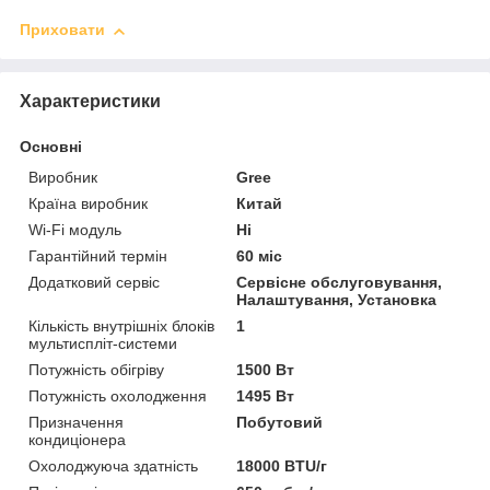
Приховати
Характеристики
Основні
Виробник
Gree
Країна виробник
Китай
Wi-Fi модуль
Ні
Гарантійний термін
60 міс
Додатковий сервіс
Сервісне обслуговування,
Налаштування, Установка
Кількість внутрішніх блоків
1
мультиспліт-системи
Потужність обігріву
1500 Вт
Потужність охолодження
1495 Вт
Призначення
Побутовий
кондиціонера
Охолоджуюча здатність
18000 BTU/г