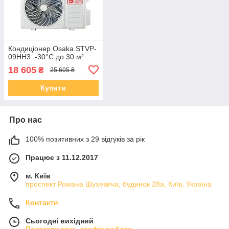
Кондиціонер Osaka STVP-
09HH3: -30°C до 30 м²
18 605
₴
25 605 ₴
Купити
Про нас
100% позитивних з 29 відгуків за рік
Працює з 11.12.2017
м. Київ
проспект Романа Шухевича, будинок 28а, Київ, Україна
Контакти
Сьогодні вихідний
Показати весь графік роботи