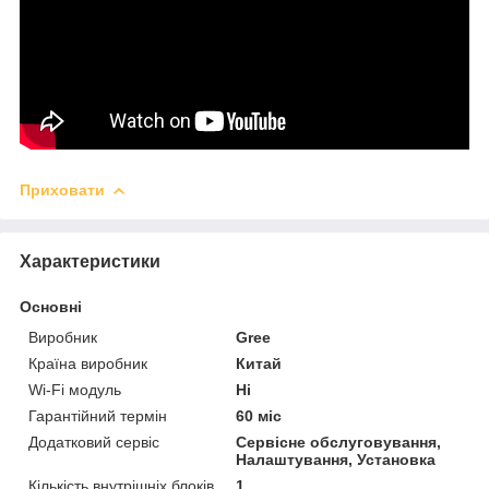
Приховати
Характеристики
Основні
Виробник
Gree
Країна виробник
Китай
Wi-Fi модуль
Ні
Гарантійний термін
60 міс
Додатковий сервіс
Сервісне обслуговування,
Налаштування, Установка
Кількість внутрішніх блоків
1