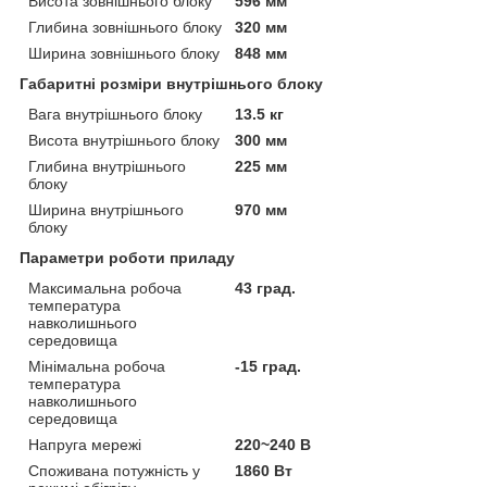
Висота зовнішнього блоку
596 мм
Глибина зовнішнього блоку
320 мм
Ширина зовнішнього блоку
848 мм
Габаритні розміри внутрішнього блоку
Вага внутрішнього блоку
13.5 кг
Висота внутрішнього блоку
300 мм
Глибина внутрішнього
225 мм
блоку
Ширина внутрішнього
970 мм
блоку
Параметри роботи приладу
Максимальна робоча
43 град.
температура
навколишнього
середовища
Мінімальна робоча
-15 град.
температура
навколишнього
середовища
Напруга мережі
220~240 В
Споживана потужність у
1860 Вт