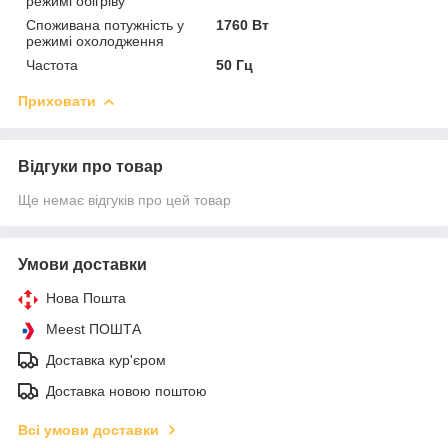
режимі обігріву
Споживана потужність у
1760 Вт
режимі охолодження
Частота
50 Гц
Приховати
Відгуки про товар
Ще немає відгуків про цей товар
Умови доставки
Нова Пошта
Meest ПОШТА
Доставка кур'єром
Доставка новою поштою
Всі умови доставки