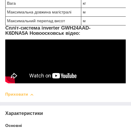
Вага
кг
Максимальна довжина магістралі
м
Максимальний перепад висот
м
Спліт-система inverter GWH24AAD-
K6DNA5A Новоосковськ відео:
Приховати
Характеристики
Основні