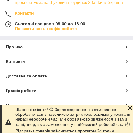
проспект Романа Шухевича, будинок 28а, Київ, Україна
Контакти
Сьогодні працює з 08:00 до 18:00
Показати весь графік роботи
Про нас
Контакти
Доставка та оплата
Графік роботи
Повна версія сайту
Шановні клієнти! 😊 Зараз звернення та замовлення
обробляються з невеликою затримкою, оскільки у компанії
наразі неробочий час. Ми обов’язково зв’яжемося з вами
Сайт створено на маркетплейсі
Prom.ua
та підтвердимо замовлення у найближчий робочий час. 📦
Відправка товарів здійснюється протягом 24 годин.