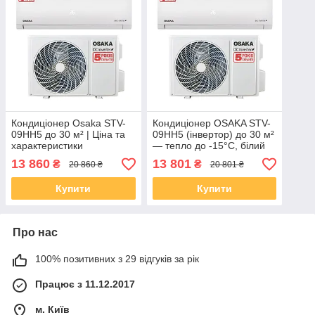
Кондиціонер Osaka STV-
Кондиціонер OSAKA STV-
09HH5 до 30 м² | Ціна та
09HH5 (інвертор) до 30 м²
характеристики
— тепло до -15°C, білий
13 860
13 801
₴
₴
20 860 ₴
20 801 ₴
Купити
Купити
Про нас
100% позитивних з 29 відгуків за рік
Працює з 11.12.2017
м. Київ