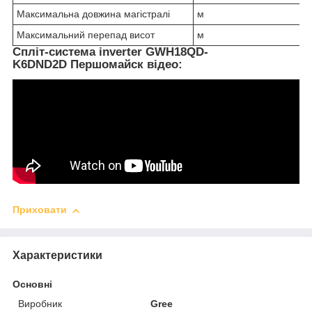
Максимальна довжина магістралі
м
Максимальний перепад висот
м
Спліт-система inverter GWH18QD-
K6DND2D Першомайск відео:
Приховати
Характеристики
Основні
Виробник
Gree