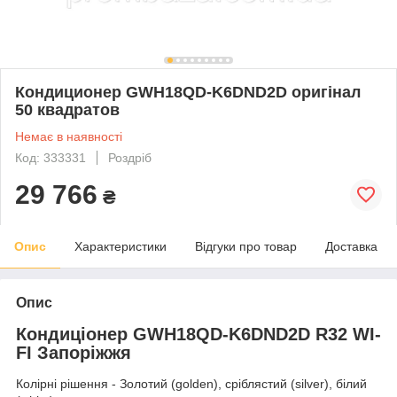
Кондиционер GWH18QD-K6DND2D оригінал
50 квадратов
Немає в наявності
Код: 333331
Роздріб
29 766
₴
Опис
Характеристики
Відгуки про товар
Доставка
Опис
Кондиціонер GWH18QD-K6DND2D R32 WI-
FI Запоріжжя
Колірні рішення - Золотий (golden), сріблястий (silver), білий