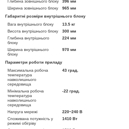
Глибина зовнішнього блоку
396 мм
Ширина зовнішнього блоку
965 мм
Габаритні розміри внутрішнього блоку
Вага внутрішнього блоку
13.5 кг
Висота внутрішнього блоку
300 мм
Глибина внутрішнього
224 мм
блоку
Ширина внутрішнього
970 мм
блоку
Параметри роботи приладу
Максимальна робоча
43 град.
температура
навколишнього
середовища
Мінімальна робоча
-22 град.
температура
навколишнього
середовища
Напруга мережі
220~240 В
Споживана потужність у
1410 Вт
режимі обігріву