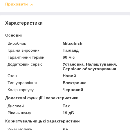
Приховати
Характеристики
Основні
Виробник
Mitsubishi
Країна виробник
Таїланд
Гарантійний термін
60 міс
Додатковий сервіс
Установка, Налаштування,
Сервісне обслуговування
Стан
Новий
Тип управління
Електронне
Колір корпусу
Червоний
Додаткові функції і характеристики
Дисплей
Так
Рівень шуму
19 дБ
Користувальницькі характеристики
Wi-Fi модуль
Да