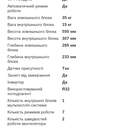
Автоматичний режим
Да
роботи
Вага зовнішнього блока
35 кг
Вага внутрішнього блока
15 кг
Висота зовнішнього блока
550 мм
Висота внутрішнього блока
307 мм
Глибина зовнішнього
285 мм
блока
Глибина внутрішнього
233 мм
блока
Датчик присутності
Так
Захист від замерзання
Да
Інвертор
Да
Використовуваний
R32
холодоагент
Кількість внутрішніх блоків
1
мультиспліт-системи
Кількість режимів роботи
7
Кількість швидкостей
2
роботи вентилятора