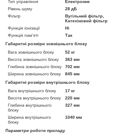
Тип управління
Електронне
Рівень шуму
28 дБ
Фільтр
Вугільний фільтр,
Катехіновий фільтр
Функція іонізації
Ні
Функція пам'яті
Так
Габаритні розміри зовнішнього блоку
Вага зовнішнього блоку
52 кг
Висота зовнішнього блоку
363 мм
Глибина зовнішнього блоку
702 мм
Ширина зовнішнього блоку
845 мм
Габаритні розміри внутрішнього блоку
Вага внутрішнього блоку
17 кг
Висота внутрішнього блоку
220 мм
Глибина внутрішнього
327 мм
блоку
Ширина внутрішнього
1040 мм
блоку
Параметри роботи приладу