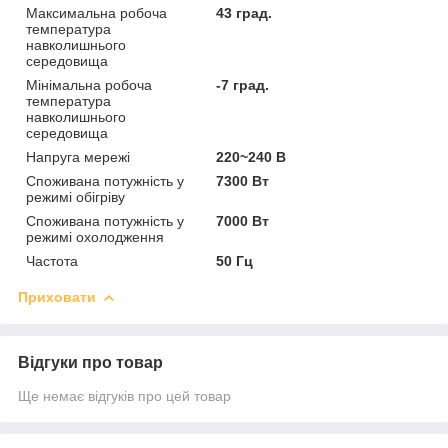
Максимальна робоча
43 град.
температура
навколишнього
середовища
Мінімальна робоча
-7 град.
температура
навколишнього
середовища
Напруга мережі
220~240 В
Споживана потужність у
7300 Вт
режимі обігріву
Споживана потужність у
7000 Вт
режимі охолодження
Частота
50 Гц
Приховати
Відгуки про товар
Ще немає відгуків про цей товар