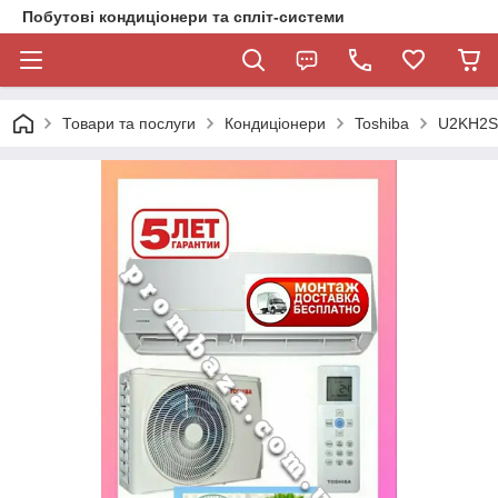
Побутові кондиціонери та спліт-системи
Товари та послуги
Кондиціонери
Toshiba
U2KH2S 