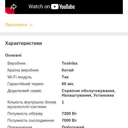
Приховати
Характеристики
Основні
Виробник
Toshiba
Країна виробник
Китай
Wi-Fi модуль
Так
Гарантійний термін
60 міс
Додатковий сервіс
Сервісне обслуговування,
Налаштування, Установка
Кількість внутрішніх блоків
1
мультиспліт-системи
Потужність обігріву
7300 Вт
Потужність охолодження
7000 Вт
Призначення
Побутовий