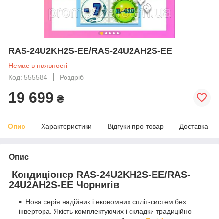
RAS-24U2KH2S-EE/RAS-24U2AH2S-EE
Немає в наявності
Код: 555584
Роздріб
19 699
₴
Опис
Характеристики
Відгуки про товар
Доставка
Опис
Кондиціонер RAS-24U2KH2S-EE/RAS-
24U2AH2S-EE Чорнигів
Нова серія надійних і економних спліт-систем без
інвертора. Якість комплектуючих і складки традиційно