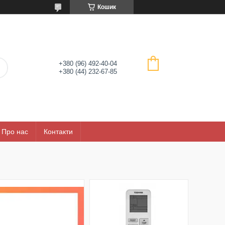
Кошик
+380 (96) 492-40-04
+380 (44) 232-67-85
Про нас
Контакти