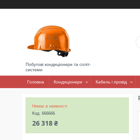
Побутові кондиціонери та спліт-
системи
Головна
Кондиціонери
Кабель і провід
Немає в наявності
Код:
666666
26 318 ₴