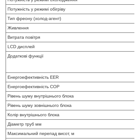
Потужність у режимі обігріву
Тип фреону (холод-агент)
Живлення
Витрата повітря
LCD дисплей
Додаткові функції
Енергоефективність EER
Енергоефективність COP
Рівень шуму внутрішнього блока
Рівень шуму зовнішнього блока
Колір внутрішнього блока
Діаметр труб мм
Максимальний перепад висот, м