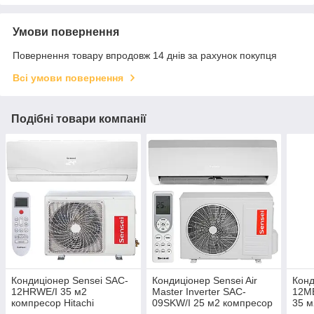
Умови повернення
Повернення товару впродовж 14 днів за рахунок покупця
Всі умови повернення
Подібні товари компанії
Кондиціонер Sensei SAC-
Кондиціонер Sensei Air
Конд
12HRWE/I 35 м2
Master Inverter SAC-
12M
компресор Hitachi
09SKW/I 25 м2 компресор
35 м