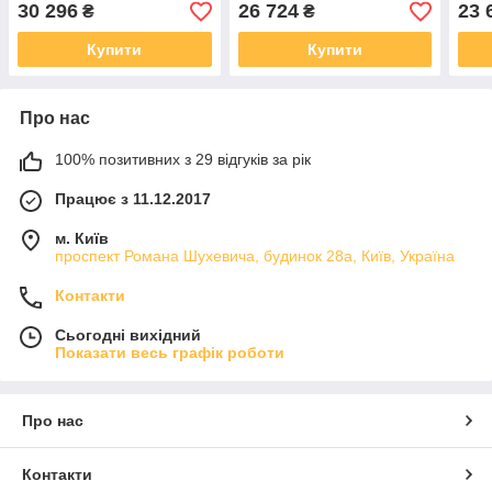
SANYO
30 296
26 724
23 
₴
₴
Купити
Купити
Про нас
100% позитивних з 29 відгуків за рік
Працює з 11.12.2017
м. Київ
проспект Романа Шухевича, будинок 28а, Київ, Україна
Контакти
Сьогодні вихідний
Показати весь графік роботи
Про нас
Контакти