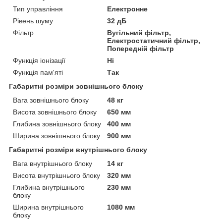
Тип управління
Електронне
Рівень шуму
32 дБ
Фільтр
Вугільний фільтр,
Електростатичний фільтр,
Попередній фільтр
Функція іонізації
Ні
Функція пам'яті
Так
Габаритні розміри зовнішнього блоку
Вага зовнішнього блоку
48 кг
Висота зовнішнього блоку
650 мм
Глибина зовнішнього блоку
400 мм
Ширина зовнішнього блоку
900 мм
Габаритні розміри внутрішнього блоку
Вага внутрішнього блоку
14 кг
Висота внутрішнього блоку
320 мм
Глибина внутрішнього
230 мм
блоку
Ширина внутрішнього
1080 мм
блоку