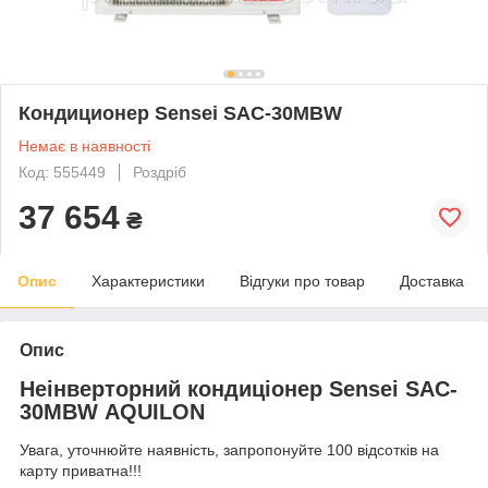
Кондиционер Sensei SAC-30MBW
Немає в наявності
Код: 555449
Роздріб
37 654
₴
Опис
Характеристики
Відгуки про товар
Доставка
Опис
Неінверторний кондиціонер Sensei SAC-
30MBW AQUILON
Увага, уточнюйте наявність, запропонуйте 100 відсотків на
карту приватна!!!