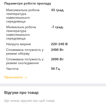
Параметри роботи приладу
Максимальна робоча
43 град.
температура
навколишнього
середовища
Мінімальна робоча
-7 град.
температура
навколишнього
середовища
Напруга мережі
220~240 В
Споживана потужність у
2490 Вт
режимі обігріву
Споживана потужність у
2690 Вт
режимі охолодження
Частота
50 Гц
Приховати
Відгуки про товар
Ще немає відгуків про цей товар