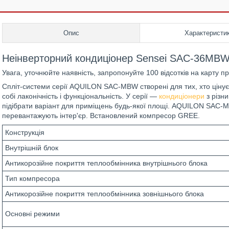
Опис
Характеристи
Неінверторний кондиціонер Sensei SAC-36M
Увага, уточнюйте наявність, запропонуйте 100 відсотків на карту пр
Спліт-системи серії AQUILON SAC-MBW створені для тих, хто цінує
собі лаконічність і функціональність. У серії —
кондиціонери
з різн
підібрати варіант для приміщень будь-якої площі. AQUILON SAC-
перевантажують інтер'єр. Встановлений компресор GREE.
Конструкція
Внутрішній блок
Антикорозійне покриття теплообмінника внутрішнього блока
Тип компресора
Антикорозійне покриття теплообмінника зовнішнього блока
Основні режими