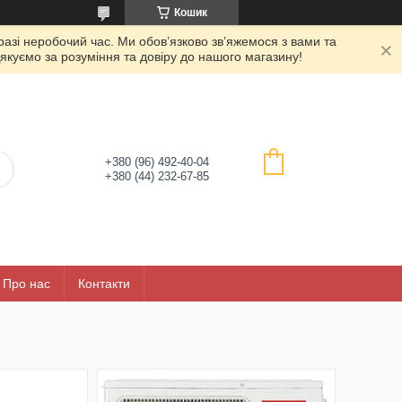
Кошик
азі неробочий час. Ми обов’язково зв’яжемося з вами та
якуємо за розуміння та довіру до нашого магазину!
+380 (96) 492-40-04
+380 (44) 232-67-85
Про нас
Контакти