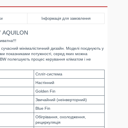
ки
Інформація для замовлення
BW AQUILON
иватна!!!
 сучасний мінімалістичний дизайн. Моделі поєднують у
ими показниками потужності, серед яких можна
MBW полегшують процес керування кліматом і не
Спліт-система
Настінний
Golden Fin
Звичайний (неінверторний)
Blue Fin
Обігрівання, охолодження,
рециркуляція