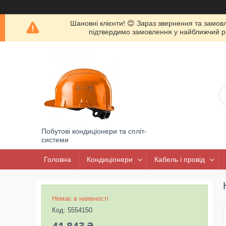
Шановні клієнти! 😊 Зараз звернення та замов
підтвердимо замовлення у найближчий роб
Побутові кондиціонери та спліт-
системи
Головна
Кондиціонери
Кабель і провід
Немає в наявності
Код:
5554150