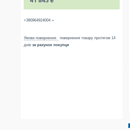
41 843 ₴
+380964924004
повернення товару протягом 14
днів
за рахунок покупця