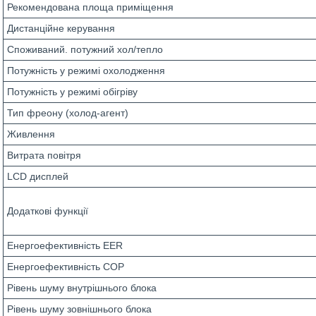
Рекомендована площа приміщення
Дистанційне керування
Споживаний. потужний хол/тепло
Потужність у режимі охолодження
Потужність у режимі обігріву
Тип фреону (холод-агент)
Живлення
Витрата повітря
LCD дисплей
Додаткові функції
Енергоефективність EER
Енергоефективність COP
Рівень шуму внутрішнього блока
Рівень шуму зовнішнього блока