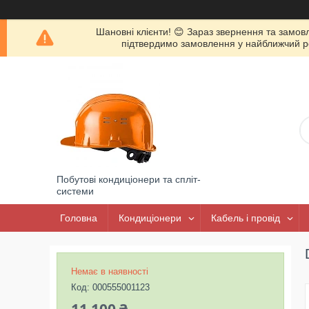
Шановні клієнти! 😊 Зараз звернення та замов
підтвердимо замовлення у найближчий роб
Побутові кондиціонери та спліт-
системи
Головна
Кондиціонери
Кабель і провід
Немає в наявності
Код:
000555001123