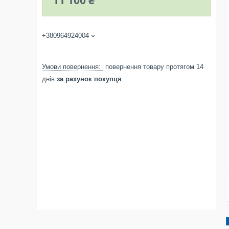
11 100 ₴
+380964924004
повернення товару протягом 14
днів
за рахунок покупця