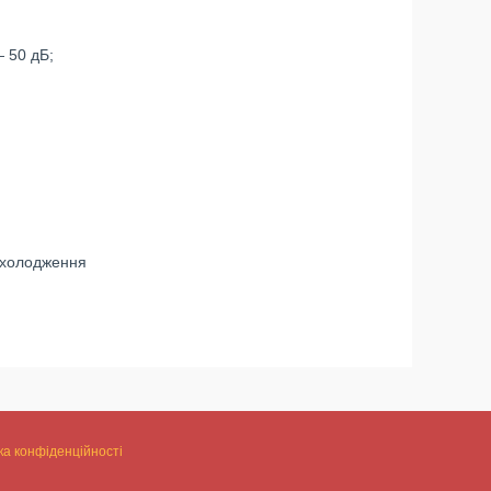
 50 дБ;
 охолодження
ка конфіденційності