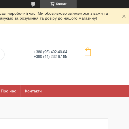
Кошик
азі неробочий час. Ми обов’язково зв’яжемося з вами та
якуємо за розуміння та довіру до нашого магазину!
+380 (96) 492-40-04
+380 (44) 232-67-85
Про нас
Контакти