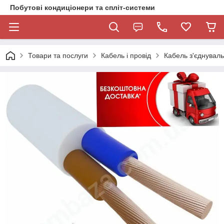
Побутові кондиціонери та спліт-системи
Товари та послуги
Кабель і провід
Кабель з'єднувал