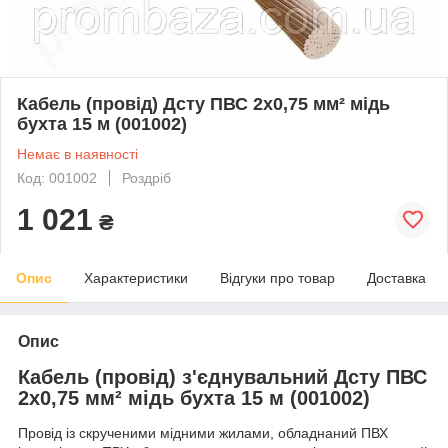
Кабель (провід) Дсту ПВС 2х0,75 мм² мідь
бухта 15 м (001002)
Немає в наявності
Код: 001002
Роздріб
1 021
₴
Опис
Характеристики
Відгуки про товар
Доставка
Опис
Кабель (провід) з'єднувальний Дсту ПВС
2х0,75 мм² мідь бухта 15 м (001002)
Провід із скрученими мідними жилами, обладнаний ПВХ