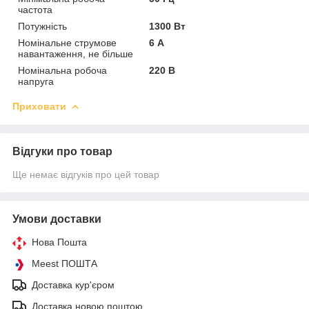
частота
Потужність
1300 Вт
Номінальне струмове
6 А
навантаження, не більше
Номінальна робоча
220 В
напруга
Приховати
Відгуки про товар
Ще немає відгуків про цей товар
Умови доставки
Нова Пошта
Meest ПОШТА
Доставка кур'єром
Доставка новою поштою