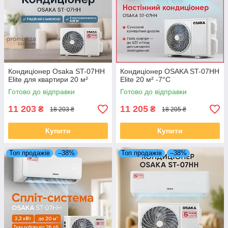
Кондиціонер Osaka ST-07HH
Кондиціонер OSAKA ST-07HH
Elite для квартири 20 м²
Elite 20 м² -7°С
Готово до відправки
Готово до відправки
11 203
11 205
₴
₴
18 203 ₴
18 205 ₴
Купити
Купити
Топ продажів
–38%
Топ продажів
–38%