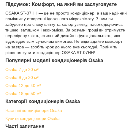
Підсумок: Комфорт, на який ви заслуговуєте
OSAKA ST-07HH — це не просто кондиціонер, а ваш надійний
помічник у створенні ідеального мікроклімату. З ним ви
забудете про спеку влітку та холод узимку, насолоджуючись
тишею, затишком і економією. За розумні гроші ви отримуєте
перевірену якість, стильний дизайн і функціональність, яка
відповідає всім сучасним вимогам. Не відкладайте комфорт
на завтра — зробіть крок до нього вже сьогодні. Прийміть
рішення купити кондиціонер OSAKA ST-07HH!
Популярні моделі кондиціонерів Osaka
Osaka 7 до 20 м²
Osaka 9 до 30 м²
Osaka 12 до 40 м²
Osaka 18 до 50 м²
Категорії кондиціонерів Osaka
Настінні кондиціонери Osaka
Купити кондиціонери Osaka
Часті запитання