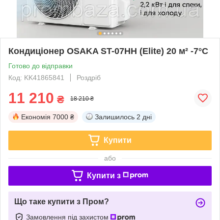
Кондиціонер OSAKA ST-07HH (Elite) 20 м² -7°С
Готово до відправки
Код: KK41865841
Роздріб
11 210
₴
18 210 ₴
Економія
7000 ₴
Залишилось
2 дні
Купити
або
Купити з
Що таке купити з Пром?
Замовлення під захистом