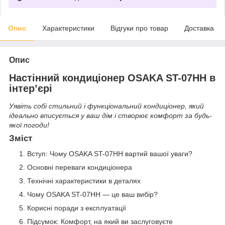
Опис
Характеристики
Відгуки про товар
Доставка
Опис
Настінний кондиціонер OSAKA ST-07HH в
інтер’єрі
Уявіть собі стильний і функціональний кондиціонер, який
ідеально вписується у ваш дім і створює комфорт за будь-
якої погоди!
Зміст
Вступ: Чому OSAKA ST-07HH вартий вашої уваги?
Основні переваги кондиціонера
Технічні характеристики в деталях
Чому OSAKA ST-07HH — це ваш вибір?
Корисні поради з експлуатації
Підсумок: Комфорт, на який ви заслуговуєте