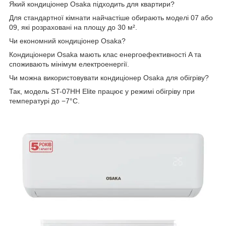
Який кондиціонер Osaka підходить для квартири?
Для стандартної кімнати найчастіше обирають моделі 07 або
09, які розраховані на площу до 30 м².
Чи економний кондиціонер Osaka?
Кондиціонери Osaka мають клас енергоефективності A та
споживають мінімум електроенергії.
Чи можна використовувати кондиціонер Osaka для обігріву?
Так, модель ST-07HH Elite працює у режимі обігріву при
температурі до −7°C.