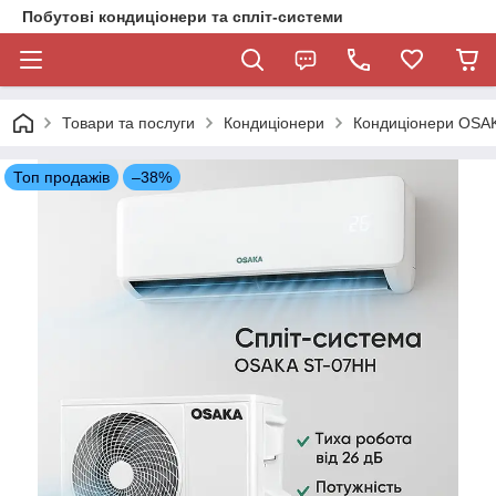
Побутові кондиціонери та спліт-системи
Товари та послуги
Кондиціонери
Кондиціонери OSA
Топ продажів
–38%