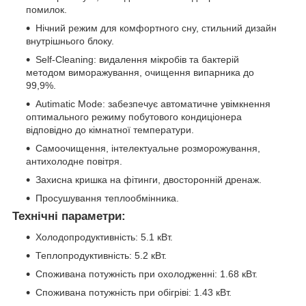
помилок.
Нічний режим для комфортного сну, стильний дизайн
внутрішнього блоку.
Self-Cleaning: видалення мікробів та бактерій
методом виморажування, очищення випарника до
99,9%.
Autimatic Mode: забезпечує автоматичне увімкнення
оптимального режиму побутового кондиціонера
відповідно до кімнатної температури.
Самоочищення, інтелектуальне розморожування,
антихолодне повітря.
Захисна кришка на фітинги, двосторонній дренаж.
Просушування теплообмінника.
Технічні параметри:
Холодопродуктивність: 5.1 кВт.
Теплопродуктивність: 5.2 кВт.
Споживана потужність при охолодженні: 1.68 кВт.
Споживана потужність при обігріві: 1.43 кВт.