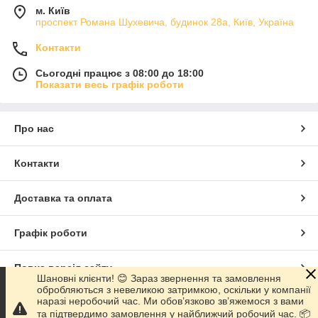
м. Київ
проспект Романа Шухевича, будинок 28а, Київ, Україна
Контакти
Сьогодні працює з 08:00 до 18:00
Показати весь графік роботи
Про нас
Контакти
Доставка та оплата
Графік роботи
Повна версія сайту
Шановні клієнти! 😊 Зараз звернення та замовлення
обробляються з невеликою затримкою, оскільки у компанії
наразі неробочий час. Ми обов’язково зв’яжемося з вами
Сайт створено на маркетплейсі
Prom.ua
та підтвердимо замовлення у найближчий робочий час. 📦