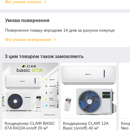
Всі умови оплати
Умови повернення
Повернення товару впродовж 14 днів за рахунок покупця
Всі умови повернення
З цим товаром також замовляють
Кондиціонер CLAIR BASIC
Кондиціонер CLAIR 12A
Конд
07A R410A on/off 20 м²
Basic (on/off) 40 м²
Neo 