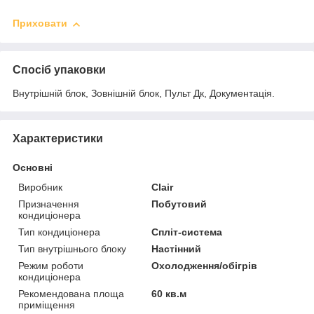
Приховати
Спосіб упаковки
Внутрішній блок, Зовнішній блок, Пульт Дк, Документація.
Характеристики
Основні
Виробник
Clair
Призначення
Побутовий
кондиціонера
Тип кондиціонера
Спліт-система
Тип внутрішнього блоку
Настінний
Режим роботи
Охолодження/обігрів
кондиціонера
Рекомендована площа
60 кв.м
приміщення