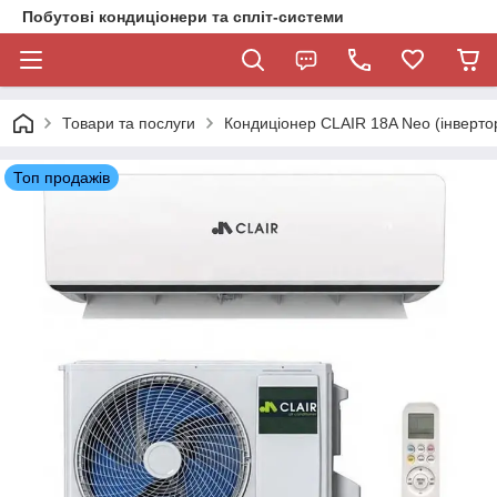
Побутові кондиціонери та спліт-системи
Товари та послуги
Кондиціонер CLAIR 18A Neo (інвертор
Топ продажів