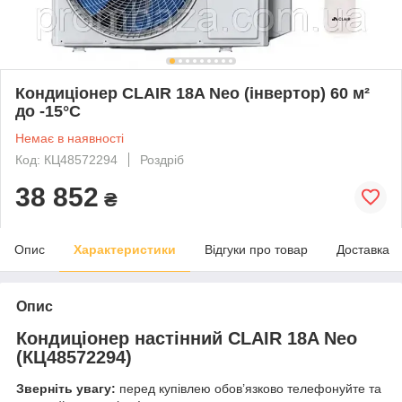
Кондиціонер CLAIR 18A Neo (інвертор) 60 м²
до -15°C
Немає в наявності
Код: КЦ48572294
Роздріб
38 852
₴
Опис
Характеристики
Відгуки про товар
Доставка
Опис
Кондиціонер настінний CLAIR 18A Neo
(КЦ48572294)
Зверніть увагу:
перед купівлею обов’язково телефонуйте та