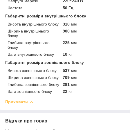
Напруга мережі
220~240 В
Частота
50 Гц
Габаритні розміри внутрішнього блоку
Висота внутрішнього блоку
310 мм
Ширина внутрішнього
900 мм
блоку
Глибина внутрішнього
225 мм
блоку
Вага внутрішнього блоку
10 кг
Габаритні розміри зовнішнього блоку
Висота зовнішнього блоку
537 мм
Ширина зовнішнього блоку
709 мм
Глибина зовнішнього блоку
281 мм
Вага зовнішнього блоку
22 кг
Приховати
Відгуки про товар