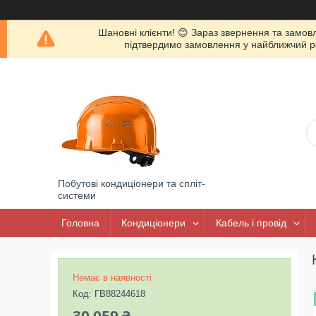
Шановні клієнти! 😊 Зараз звернення та замов
підтвердимо замовлення у найближчий роб
Побутові кондиціонери та спліт-
системи
Головна
Кондиціонери
Кабель і провід
Немає в наявності
Код:
ГВ88244618