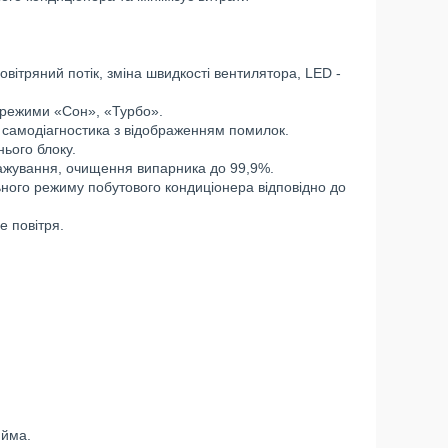
вітряний потік, зміна швидкості вентилятора, LED -
 режими «Сон», «Турбо».
 самодіагностика з відображенням помилок.
ього блоку.
ражування, очищення випарника до 99,9%.
ного режиму побутового кондиціонера відповідно до
 повітря.
юйма.