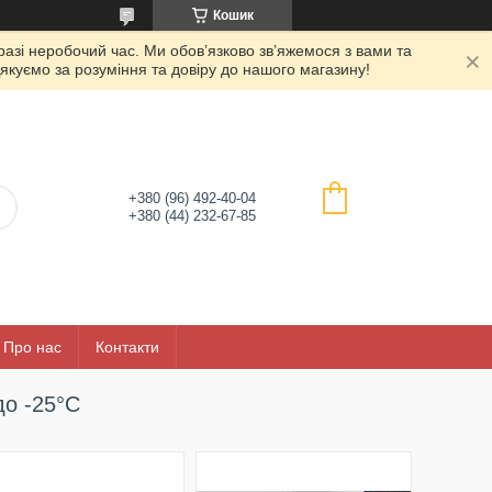
Кошик
азі неробочий час. Ми обов’язково зв’яжемося з вами та
якуємо за розуміння та довіру до нашого магазину!
+380 (96) 492-40-04
+380 (44) 232-67-85
Про нас
Контакти
до -25°C