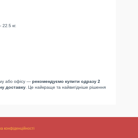
 22.5 кг.
му або офісу —
рекомендуємо купити одразу 2
ну доставку
. Це найкраще та найвигідніше рішення
ка конфіденційності