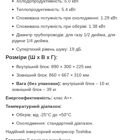
Холодопродуктивність: 5.0 кВт.
Теплопродуктивність: 5.4 кВт.
Споживана потужність при охолодженні: 1.29 кВт.
Споживана потужність при обігріві: 1.38 кВт.
Діаметр трубопроводів: для газу 1/2 дюйма, для
рідини 1/4 дюйма.
Супертихий рівень шуму: 19 дБ.
Розміри (Ш x В x Г):
Внутрішній блок: 890 × 300 × 225 мм.
Зовнішній блок: 860 × 667 × 310 мм.
Вага (без упаковки):
внутрішній блок – 10 кг,
зовнішній блок – 39 кг.
Енергоефективність:
клас А++.
Температурний діапазон:
Обігрів: від -25°C до +50°C.
Охолодження: стандартний діапазон.
Надійний інверторний компресор Toshiba.