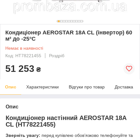
Кондиціонер AEROSTAR 18A CL (інвертор) 60
м² до -25°C
Немає в наявності
Код: НТ78221455
Роздріб
51 253
₴
Опис
Характеристики
Відгуки про товар
Доставка
Опис
Кондиціонер настінний AEROSTAR 18A
CL (НТ78221455)
Зверніть увагу:
перед купівлею обов’язково телефонуйте та