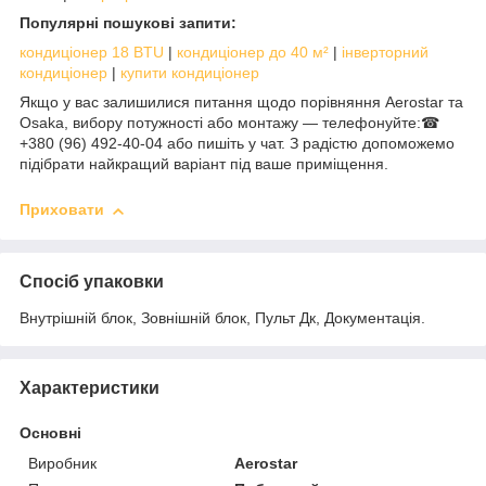
Популярні пошукові запити:
кондиціонер 18 BTU
|
кондиціонер до 40 м²
|
інверторний
кондиціонер
|
купити кондиціонер
Якщо у вас залишилися питання щодо порівняння Aerostar та
Osaka, вибору потужності або монтажу — телефонуйте:☎
+380 (96) 492-40-04 або пишіть у чат. З радістю допоможемо
підібрати найкращий варіант під ваше приміщення.
Приховати
Спосіб упаковки
Внутрішній блок, Зовнішній блок, Пульт Дк, Документація.
Характеристики
Основні
Виробник
Aerostar