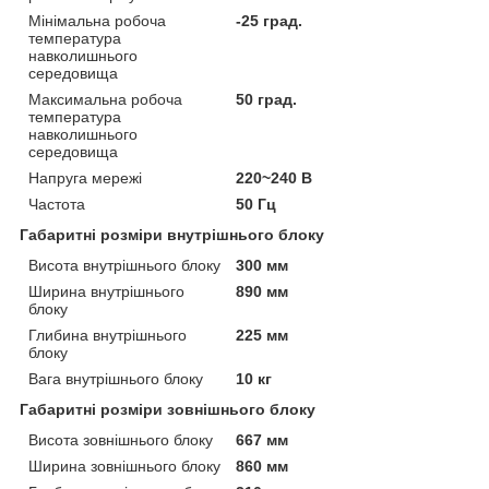
Мінімальна робоча
-25 град.
температура
навколишнього
середовища
Максимальна робоча
50 град.
температура
навколишнього
середовища
Напруга мережі
220~240 В
Частота
50 Гц
Габаритні розміри внутрішнього блоку
Висота внутрішнього блоку
300 мм
Ширина внутрішнього
890 мм
блоку
Глибина внутрішнього
225 мм
блоку
Вага внутрішнього блоку
10 кг
Габаритні розміри зовнішнього блоку
Висота зовнішнього блоку
667 мм
Ширина зовнішнього блоку
860 мм