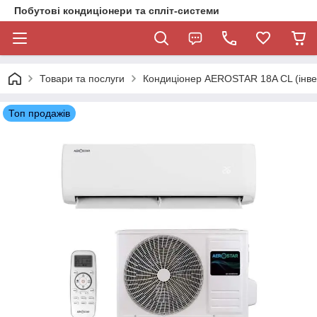
Побутові кондиціонери та спліт-системи
Товари та послуги
Кондиціонер AEROSTAR 18A CL (інвер
Топ продажів