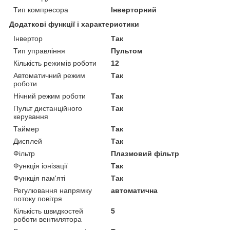
Тип компресора
Інверторний
Додаткові функції і характеристики
Інвертор
Так
Тип управління
Пультом
Кількість режимів роботи
12
Автоматичний режим
Так
роботи
Нічний режим роботи
Так
Пульт дистанційного
Так
керування
Таймер
Так
Дисплей
Так
Фільтр
Плазмовий фільтр
Функція іонізації
Так
Функція пам'яті
Так
Регулювання напрямку
автоматична
потоку повітря
Кількість швидкостей
5
роботи вентилятора