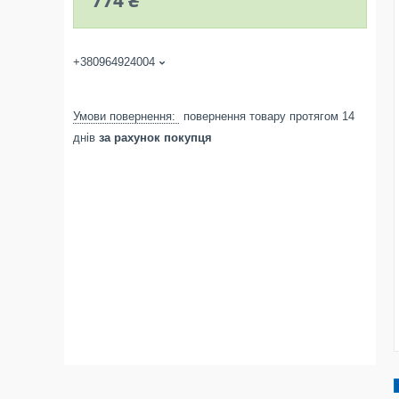
774 ₴
+380964924004
повернення товару протягом 14
днів
за рахунок покупця