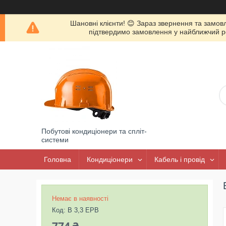
Шановні клієнти! 😊 Зараз звернення та замов
підтвердимо замовлення у найближчий роб
Побутові кондиціонери та спліт-
системи
Головна
Кондиціонери
Кабель і провід
Немає в наявності
Код:
B 3,3 ЕРВ