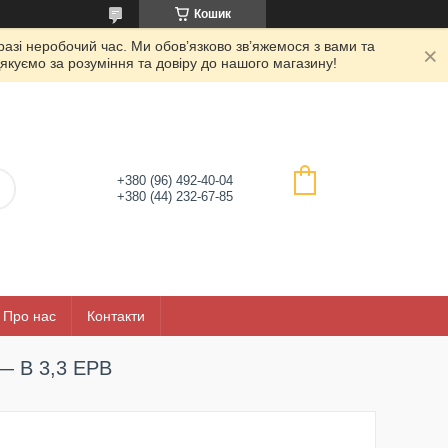
Кошик
азі неробочий час. Ми обов’язково зв’яжемося з вами та
якуємо за розуміння та довіру до нашого магазину!
+380 (96) 492-40-04
+380 (44) 232-67-85
Про нас
Контакти
 — B 3,3 ЕРВ