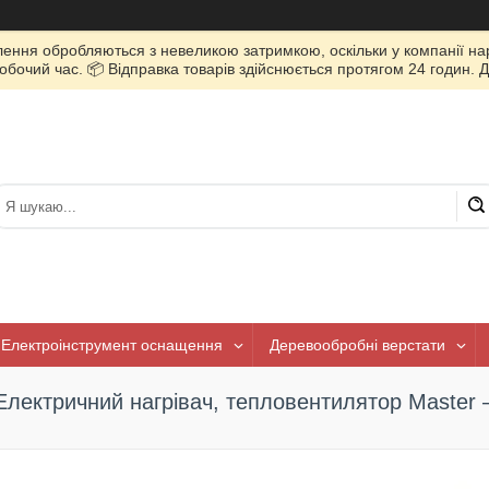
лення обробляються з невеликою затримкою, оскільки у компанії нар
очий час. 📦 Відправка товарів здійснюється протягом 24 годин. Д
Електроінструмент оснащення
Деревообробні верстати
Електричний нагрівач, тепловентилятор Master