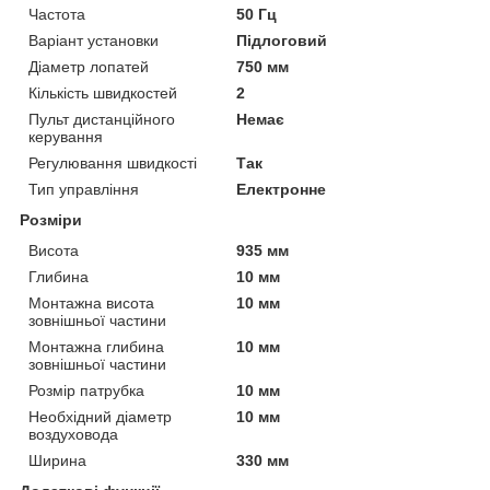
Частота
50 Гц
Варіант установки
Підлоговий
Діаметр лопатей
750 мм
Кількість швидкостей
2
Пульт дистанційного
Немає
керування
Регулювання швидкості
Так
Тип управління
Електронне
Розміри
Висота
935 мм
Глибина
10 мм
Монтажна висота
10 мм
зовнішньої частини
Монтажна глибина
10 мм
зовнішньої частини
Розмір патрубка
10 мм
Необхідний діаметр
10 мм
воздуховода
Ширина
330 мм