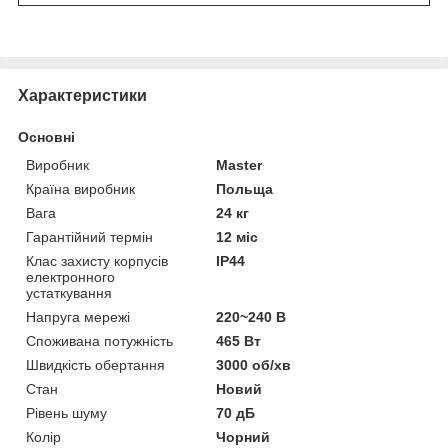
Характеристики
Основні
Виробник
Master
Країна виробник
Польща
Вага
24 кг
Гарантійний термін
12 міс
Клас захисту корпусів
IP44
електронного
устаткування
Напруга мережі
220~240 В
Споживана потужність
465 Вт
Швидкість обертання
3000 об/хв
Стан
Новий
Рівень шуму
70 дБ
Колір
Чорний