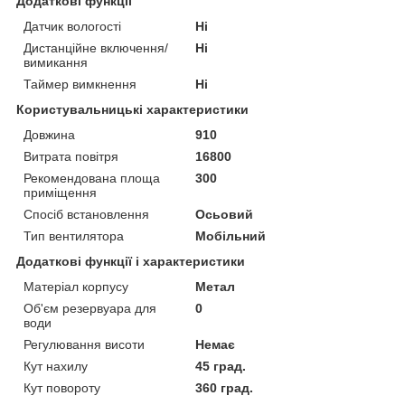
Додаткові функції
Датчик вологості
Ні
Дистанційне включення/
Ні
вимикання
Таймер вимкнення
Ні
Користувальницькі характеристики
Довжина
910
Витрата повітря
16800
Рекомендована площа
300
приміщення
Спосіб встановлення
Осьовий
Тип вентилятора
Мобільний
Додаткові функції і характеристики
Матеріал корпусу
Метал
Об'єм резервуара для
0
води
Регулювання висоти
Немає
Кут нахилу
45 град.
Кут повороту
360 град.