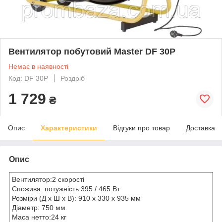
Вентилятор побутовий Master DF 30P
Немає в наявності
Код: DF 30P
Роздріб
1 729
₴
Опис
Характеристики
Відгуки про товар
Доставка
Опис
Вентилятор:2 cкорості
Спожива. потужність:395 / 465 Вт
Розміри (Д х Ш х В): 910 x 330 x 935 мм
Діаметр: 750 мм
Маса нетто:24 кг