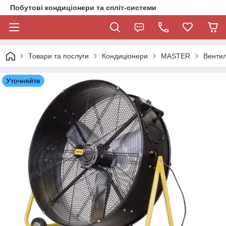
Побутові кондиціонери та спліт-системи
Товари та послуги
Кондиціонери
MASTER
Вентил
Уточняйте