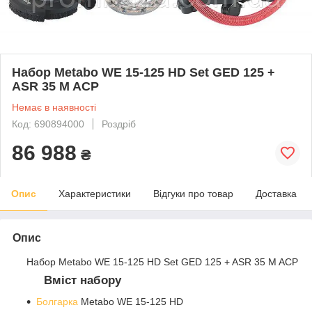
Набор Metabo WE 15-125 HD Set GED 125 +
ASR 35 M ACP
Немає в наявності
Код: 690894000
Роздріб
86 988
₴
Опис
Характеристики
Відгуки про товар
Доставка
Опис
Набор Metabo WE 15-125 HD Set GED 125 + ASR 35 M ACP
Вміст набору
Болгарка
Metabo WE 15-125 HD