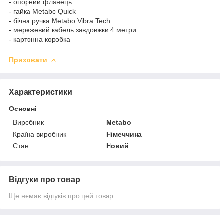
- опорний фланець
- гайка Metabo Quick
- бічна ручка Metabo Vibra Tech
- мережевий кабель завдовжки 4 метри
- картонна коробка
Приховати
Характеристики
Основні
Виробник
Metabo
Країна виробник
Німеччина
Стан
Новий
Відгуки про товар
Ще немає відгуків про цей товар