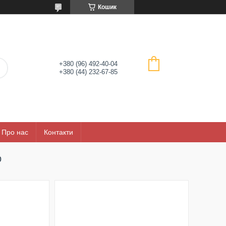
Кошик
+380 (96) 492-40-04
+380 (44) 232-67-85
Про нас
Контакти
p