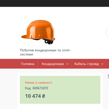
Побутові кондиціонери та спліт-
системи
Головна
Кондиціонери
Кабель і провід
Немає в наявності
Код:
600671870
10 474 ₴