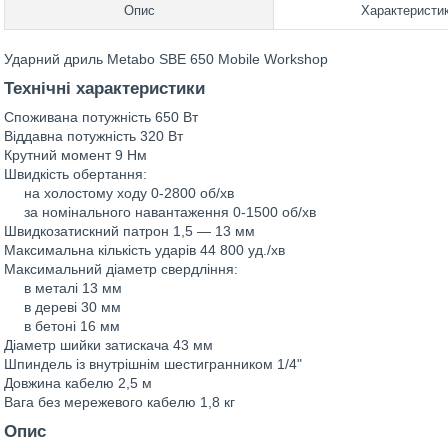
Опис
Характеристи
Ударний дриль Metabo SBE 650 Mobile Workshop
Технічні характеристики
Споживана потужність 650 Вт
Віддавна потужність 320 Вт
Крутний момент 9 Нм
Швидкість обертання:
на холостому ходу 0-2800 об/хв
за номінального навантаження 0-1500 об/хв
Швидкозатискний патрон 1,5 — 13 мм
Максимальна кількість ударів 44 800 уд./хв
Максимальний діаметр свердління:
в металі 13 мм
в дереві 30 мм
в бетоні 16 мм
Діаметр шийки затискача 43 мм
Шпиндель із внутрішнім шестигранником 1/4"
Довжина кабелю 2,5 м
Вага без мережевого кабелю 1,8 кг
Опис