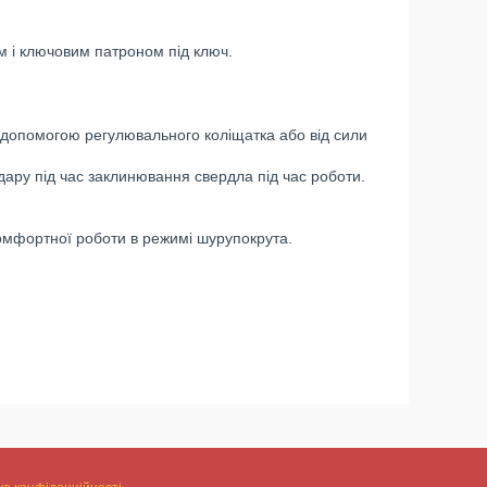
 і ключовим патроном під ключ.
 допомогою регулювального коліщатка або від сили
ару під час заклинювання свердла під час роботи.
омфортної роботи в режимі шурупокрута.