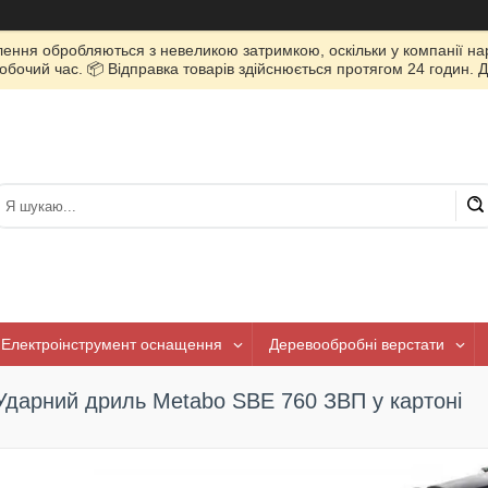
лення обробляються з невеликою затримкою, оскільки у компанії нар
очий час. 📦 Відправка товарів здійснюється протягом 24 годин. Д
Електроінструмент оснащення
Деревообробні верстати
Ударний дриль Metabo SBE 760 ЗВП у картоні