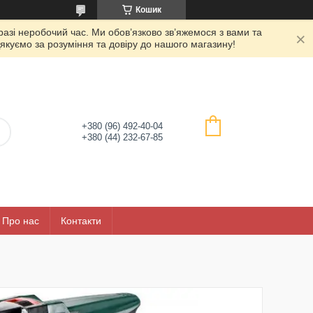
Кошик
азі неробочий час. Ми обов’язково зв’яжемося з вами та
якуємо за розуміння та довіру до нашого магазину!
+380 (96) 492-40-04
+380 (44) 232-67-85
Про нас
Контакти