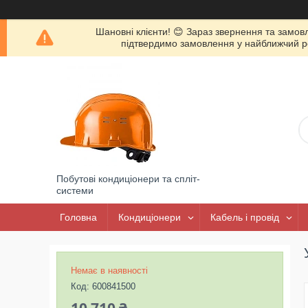
Шановні клієнти! 😊 Зараз звернення та замов
підтвердимо замовлення у найближчий роб
Побутові кондиціонери та спліт-
системи
Головна
Кондиціонери
Кабель і провід
Немає в наявності
Код:
600841500