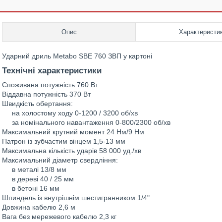
Опис
Характеристи
Ударний дриль Metabo SBE 760 ЗВП у картоні
Технічні характеристики
Споживана потужність 760 Вт
Віддавна потужність 370 Вт
Швидкість обертання:
на холостому ходу 0-1200 / 3200 об/хв
за номінального навантаження 0-800/2300 об/хв
Максимальний крутний момент 24 Нм/9 Нм
Патрон із зубчастим вінцем 1,5-13 мм
Максимальна кількість ударів 58 000 уд./хв
Максимальний діаметр свердління:
в металі 13/8 мм
в дереві 40 / 25 мм
в бетоні 16 мм
Шпиндель із внутрішнім шестигранником 1/4"
Довжина кабелю 2,6 м
Вага без мережевого кабелю 2,3 кг