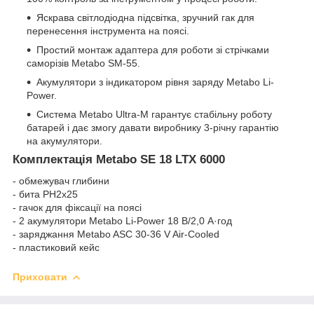
Яскрава світлодіодна підсвітка, зручний гак для
перенесення інструмента на поясі.
Простий монтаж адаптера для роботи зі стрічками
саморізів Metabo SM-55.
Акумулятори з індикатором рівня заряду Metabo Li-
Power.
Система Metabo Ultra-M гарантує стабільну роботу
батарей і дає змогу давати виробнику 3-річну гарантію
на акумулятори.
Комплектація Metabo SE 18 LTX 6000
- обмежувач глибини
- бита PH2x25
- гачок для фіксації на поясі
- 2 акумулятори Metabo Li-Power 18 В/2,0 А·год
- заряджання Metabo ASC 30-36 V Air-Cooled
- пластиковий кейс
Приховати