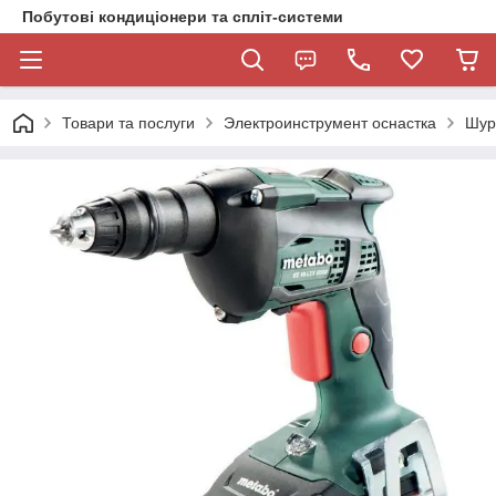
Побутові кондиціонери та спліт-системи
Товари та послуги
Электроинструмент оснастка
Шур