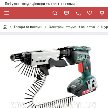
Побутові кондиціонери та спліт-системи
Товари та послуги
Электроинструмент оснастка
Шур