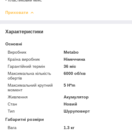
Приховати
Характеристики
Основні
Виробник
Metabo
Країна виробник
Німеччина
Гарантійний термін
36 міс
Максимальна кількість
6000 об/хв
обертів
Максимальний крутний
5 H*m
момент
Живлення
Акумулятор
Стан
Новий
Тип
Шуруповерт
Габаритні розміри
Вага
1.3 кг