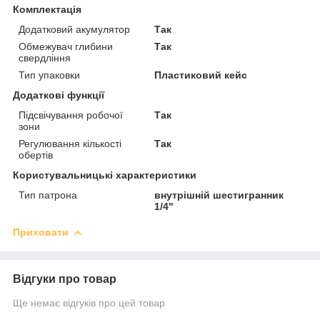
Комплектація
Додатковий акумулятор
Так
Обмежувач глибини
Так
свердління
Тип упаковки
Пластиковий кейс
Додаткові функції
Підсвічування робочої
Так
зони
Регулювання кількості
Так
обертів
Користувальницькі характеристики
Тип патрона
внутрішній шестигранник
1/4"
Приховати
Відгуки про товар
Ще немає відгуків про цей товар