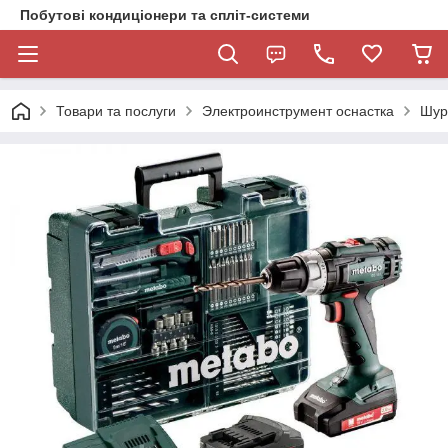
Побутові кондиціонери та спліт-системи
Товари та послуги
Электроинструмент оснастка
Шур