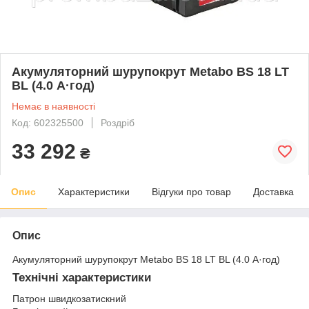
Акумуляторний шурупокрут Metabo BS 18 LT
BL (4.0 А·год)
Немає в наявності
Код: 602325500
Роздріб
33 292
₴
Опис
Характеристики
Відгуки про товар
Доставка
Опис
Акумуляторний шурупокрут Metabo BS 18 LT BL (4.0 А·год)
Технічні характеристики
Патрон швидкозатискний