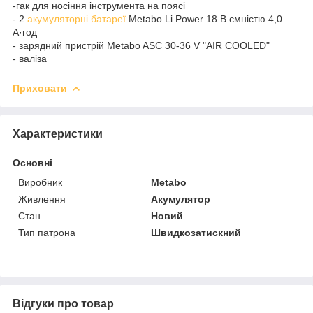
-гак для носіння інструмента на поясі
- 2
акумуляторні батареї
Metabo Li Power 18 В ємністю 4,0
А·год
- зарядний пристрій Metabo ASC 30-36 V "AIR COOLED"
- валіза
Приховати
Характеристики
Основні
Виробник
Metabo
Живлення
Акумулятор
Стан
Новий
Тип патрона
Швидкозатискний
Відгуки про товар