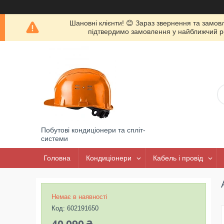
Шановні клієнти! 😊 Зараз звернення та замов
підтвердимо замовлення у найближчий роб
Побутові кондиціонери та спліт-
системи
Головна
Кондиціонери
Кабель і провід
Немає в наявності
Код:
602191650