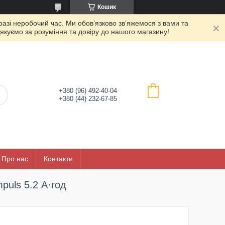
Кошик
азі неробочий час. Ми обов’язково зв’яжемося з вами та
якуємо за розуміння та довіру до нашого магазину!
+380 (96) 492-40-04
+380 (44) 232-67-85
Про нас
Контакти
puls 5.2 А·год