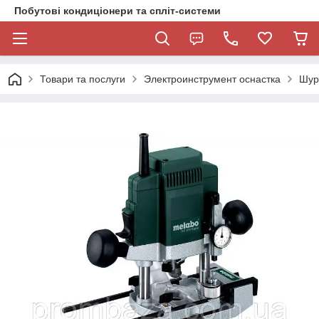
Побутові кондиціонери та спліт-системи
Товари та послуги
Электроинструмент оснастка
Шур