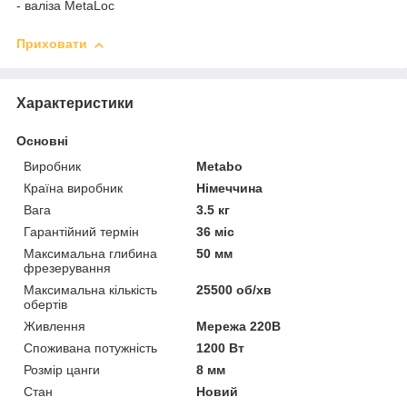
- валіза MetaLoc
Приховати
Характеристики
Основні
Виробник
Metabo
Країна виробник
Німеччина
Вага
3.5 кг
Гарантійний термін
36 міс
Максимальна глибина
50 мм
фрезерування
Максимальна кількість
25500 об/хв
обертів
Живлення
Мережа 220В
Споживана потужність
1200 Вт
Розмір цанги
8 мм
Стан
Новий