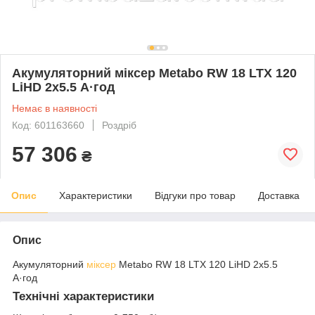
Акумуляторний міксер Metabo RW 18 LTX 120
LiHD 2x5.5 А·год
Немає в наявності
Код: 601163660
Роздріб
57 306
₴
Опис
Характеристики
Відгуки про товар
Доставка
Опис
Акумуляторний
міксер
Metabo RW 18 LTX 120 LiHD 2x5.5
А·год
Технічні характеристики