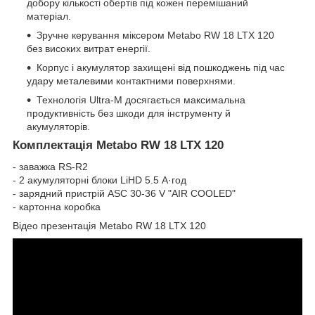
добору кількості обертів під кожен перемішаний
матеріал.
Зручне керування міксером Metabo RW 18 LTX 120
без високих витрат енергії.
Корпус і акумулятор захищені від пошкоджень під час
удару металевими контактними поверхнями.
Технологія Ultra-M досягається максимальна
продуктивність без шкоди для інструменту й
акумуляторів.
Комплектація Metabo RW 18 LTX 120
- заважка RS-R2
- 2 акумуляторні блоки LiHD 5.5 А·год
- зарядний пристрій ASC 30-36 V "AIR COOLED"
- картонна коробка
Відео презентація Metabo RW 18 LTX 120