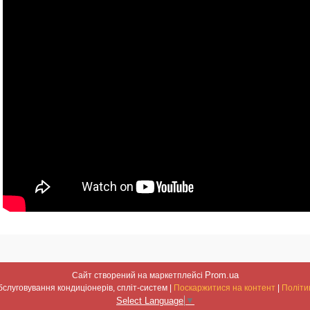
Prom.ua
Сайт створений на маркетплейсі
Встановлення та обслуговування кондиціонерів, спліт-систем |
Поскаржитися на контент
|
Політи
Select Language
▼