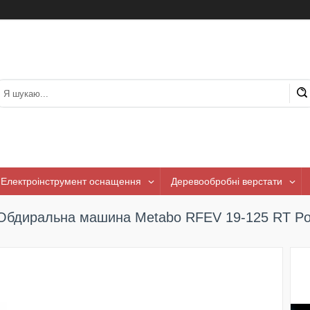
Електроінструмент оснащення
Деревообробні верстати
Обдиральна машина Metabo RFEV 19-125 RT Po