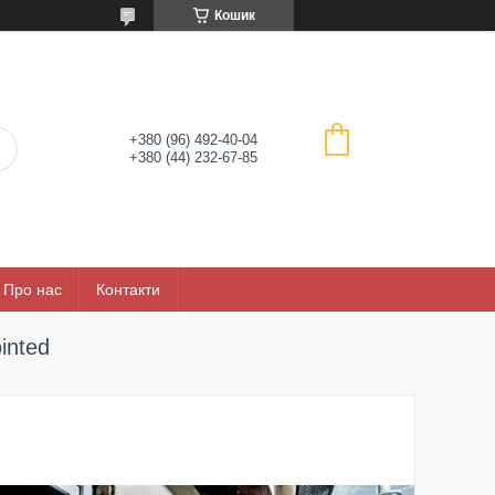
Кошик
+380 (96) 492-40-04
+380 (44) 232-67-85
Про нас
Контакти
inted