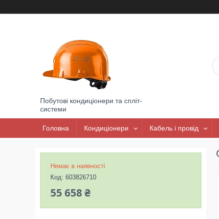
Побутові кондиціонери та спліт-
системи
Головна
Кондиціонери
Кабель і провід
Немає в наявності
Код:
603826710
55 658 ₴