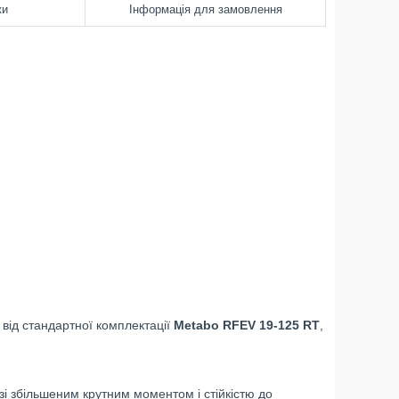
ки
Інформація для замовлення
 від стандартної комплектації
Metabo RFEV 19-125 RT
,
зі збільшеним крутним моментом і стійкістю до