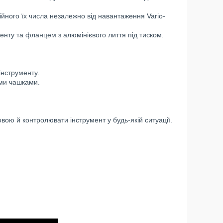
ійного їх числа незалежно від навантаження Vario-
нту та фланцем з алюмінієвого лиття під тиском.
нструменту.
ми чашками.
ою й контролювати інструмент у будь-якій ситуації.