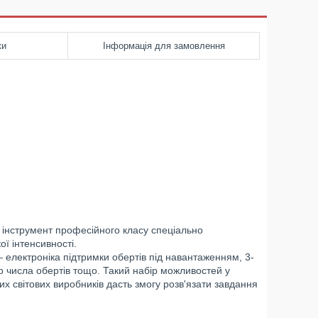
ки
Інформація для замовлення
 інструмент професійного класу спеціально
ї інтенсивності.
лектроніка підтримки обертів під навантаженням, 3-
 числа обертів тощо. Такий набір можливостей у
 світових виробників дасть змогу розв'язати завдання