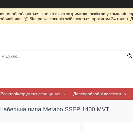
лення обробляються з невеликою затримкою, оскільки у компанії нар
очий час. 📦 Відправка товарів здійснюється протягом 24 годин. Д
Електроінструмент оснащення
Деревообробні верстати
Шабельна пила Metabo SSEP 1400 MVT