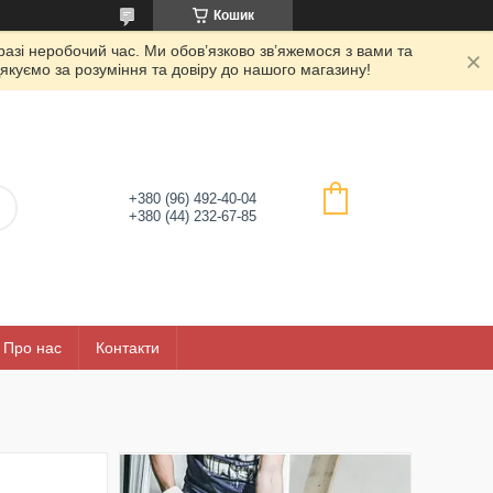
Кошик
азі неробочий час. Ми обов’язково зв’яжемося з вами та
якуємо за розуміння та довіру до нашого магазину!
+380 (96) 492-40-04
+380 (44) 232-67-85
Про нас
Контакти