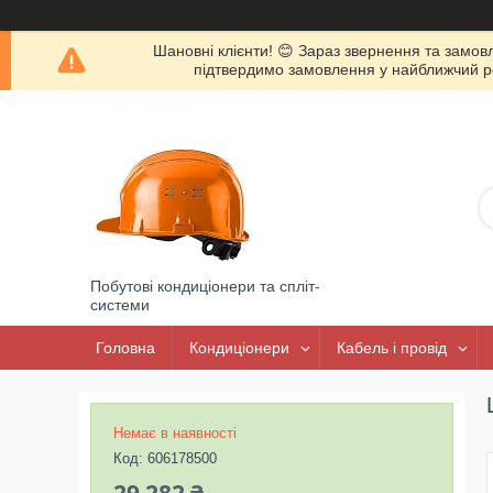
Шановні клієнти! 😊 Зараз звернення та замов
підтвердимо замовлення у найближчий роб
Побутові кондиціонери та спліт-
системи
Головна
Кондиціонери
Кабель і провід
Немає в наявності
Код:
606178500