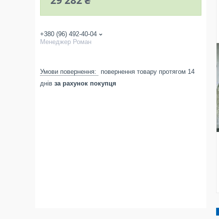
29 282 ₴
+380 (96) 492-40-04
Менеджер Роман
повернення товару протягом 14
днів
за рахунок покупця