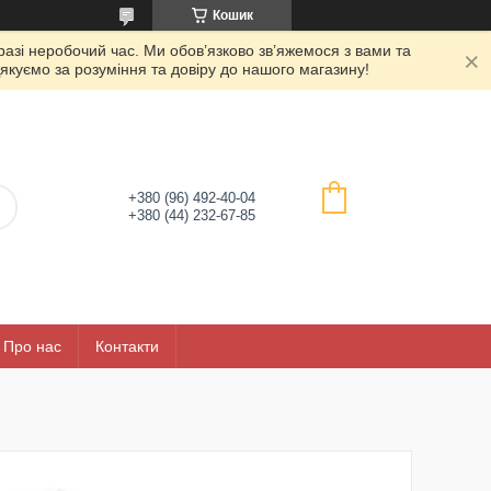
Кошик
азі неробочий час. Ми обов’язково зв’яжемося з вами та
якуємо за розуміння та довіру до нашого магазину!
+380 (96) 492-40-04
+380 (44) 232-67-85
Про нас
Контакти