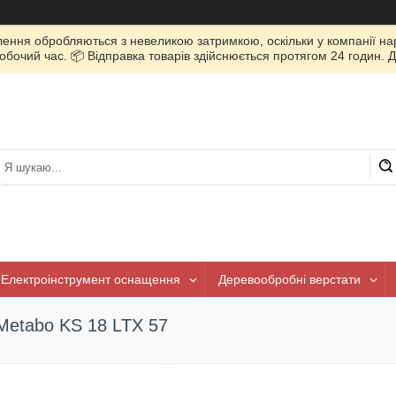
лення обробляються з невеликою затримкою, оскільки у компанії нар
очий час. 📦 Відправка товарів здійснюється протягом 24 годин. Д
Електроінструмент оснащення
Деревообробні верстати
Metabo KS 18 LTX 57