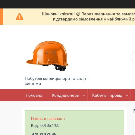
Шановні клієнти! 😊 Зараз звернення та замов
підтвердимо замовлення у найближчий роб
Побутові кондиціонери та спліт-
системи
Головна
Кондиціонери
Кабель і провід
Немає в наявності
Код:
601857700