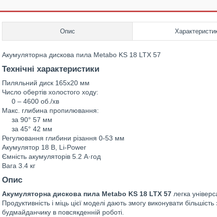
Опис
Характеристи
Акумуляторна дискова пила Metabo KS 18 LTX 57
Технічні характеристики
Пиляльний диск 165х20 мм
Число обертів холостого ходу:
0 – 4600 об./хв
Макс. глибина пропилювання:
за 90° 57 мм
за 45° 42 мм
Регулювання глибини різання 0-53 мм
Акумулятор 18 В, Li-Power
Ємність акумуляторів 5.2 А·год
Вага 3.4 кг
Опис
Акумуляторна дискова пила Metabo KS 18 LTX 57
легка універс
Продуктивність і міць цієї моделі дають змогу виконувати більшість
будмайданчику в повсякденній роботі.