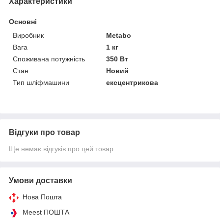
Характеристики
Основні
Виробник
Metabo
Вага
1 кг
Споживана потужність
350 Вт
Стан
Новий
Тип шліфмашини
ексцентрикова
Відгуки про товар
Ще немає відгуків про цей товар
Умови доставки
Нова Пошта
Meest ПОШТА