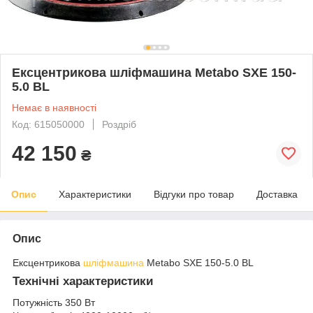
Ексцентрикова шліфмашина Metabo SXE 150-
5.0 BL
Немає в наявності
Код: 615050000
Роздріб
42 150
₴
Опис
Характеристики
Відгуки про товар
Доставка
Опис
Ексцентрикова
шліфмашина
Metabo SXE 150-5.0 BL
Технічні характеристики
Потужність 350 Вт