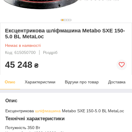
Ексцентрикова шліфмашина Metabo SXE 150-
5.0 BL MetaLoc
Немає в наявності
Код: 615050700
Роздріб
45 248
₴
Опис
Характеристики
Відгуки про товар
Доставка
Опис
Ексцентрикова
шліфмашина
Metabo SXE 150-5.0 BL MetaLoc
Технічні характеристики
Потужність 350 Вт