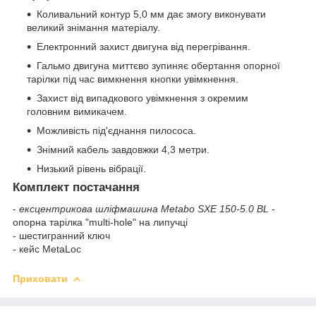
Коливальний контур 5,0 мм дає змогу виконувати
великий знімання матеріалу.
Електронний захист двигуна від перегрівання.
Гальмо двигуна миттєво зупиняє обертання опорної
тарілки під час вимкнення кнопки увімкнення.
Захист від випадкового увімкнення з окремим
головним вимикачем.
Можливість під'єднання пилососа.
Знімний кабель завдовжки 4,3 метри.
Низький рівень вібрації.
Комплект постачання
-
ексцентрикова шліфмашина Metabo SXE 150-5.0 BL
-
опорна тарілка "multi-hole" на липучці
- шестигранний ключ
- кейс MetaLoc
Приховати