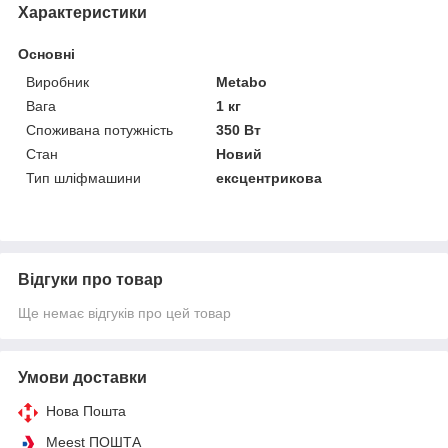
Характеристики
Основні
Виробник
Metabo
Вага
1 кг
Споживана потужність
350 Вт
Стан
Новий
Тип шліфмашини
ексцентрикова
Відгуки про товар
Ще немає відгуків про цей товар
Умови доставки
Нова Пошта
Meest ПОШТА