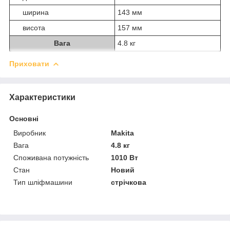
ширина
143 мм
висота
157 мм
Вага
4.8 кг
Приховати
Характеристики
Основні
Виробник
Makita
Вага
4.8 кг
Споживана потужність
1010 Вт
Стан
Новий
Тип шліфмашини
стрічкова