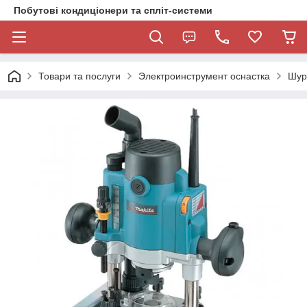
Побутові кондиціонери та спліт-системи
Товари та послуги
Электроинструмент оснастка
Шур