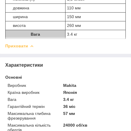
довжина
110 мм
ширина
150 мм
висота
260 мм
Вага
3.4 кг
Приховати
Характеристики
Основні
Виробник
Makita
Країна виробник
Японія
Вага
3.4 кг
Гарантійний термін
36 міс
Максимальна глибина
57 мм
фрезерування
Максимальна кількість
24000 об/хв
обертів