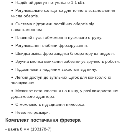
Надійний двигун потужністю 1.1 кВт.
Регулювальне коліщатко для точного встановлення
числа обертів.
Система підтримки постійних обертів під
навантаженням.
Плавний пуск і обмеження пускового струму.
Регулювання глибини фрезерування.
Швидка зміна фрез завдяки блокіратору шпинделя.
Зручна кнопка вмикання забезпечує зручність роботи.
Підшипники з надійним захистом від пилу.
Легкий доступ до вугільних щіток для контролю їх
зношування.
Можливе встановлення на шину, у разі використання
додаткового адаптера.
Є можливість під'єднання пилососа.
Невеликі розміри.
Комплект постачання фрезера
- цанга 8 мм (193178-7)