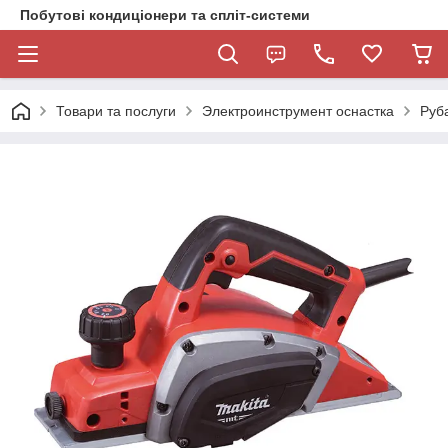
Побутові кондиціонери та спліт-системи
Товари та послуги
Электроинструмент оснастка
Руб