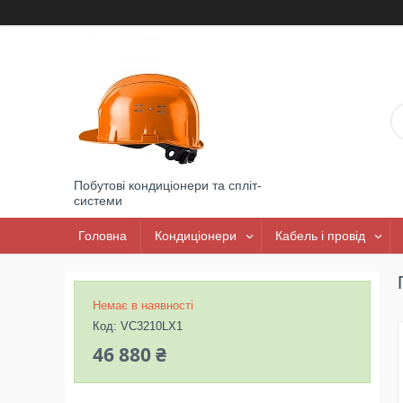
Побутові кондиціонери та спліт-
системи
Головна
Кондиціонери
Кабель і провід
Немає в наявності
Код:
VC3210LX1
46 880 ₴