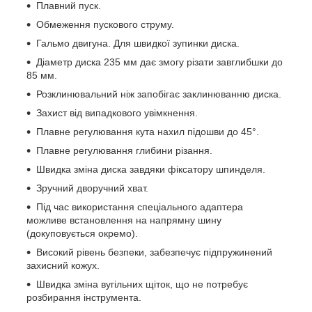
Плавний пуск.
Обмеження пускового струму.
Гальмо двигуна. Для швидкої зупинки диска.
Діаметр диска 235 мм дає змогу різати завглибшки до
85 мм.
Розклинювальний ніж запобігає заклинюванню диска.
Захист від випадкового увімкнення.
Плавне регулювання кута нахил підошви до 45°.
Плавне регулювання глибини різання.
Швидка зміна диска завдяки фіксатору шпинделя.
Зручний дворучний хват.
Під час використання спеціального адаптера
можливе встановлення на напрямну шину
(докуповується окремо).
Високий рівень безпеки, забезпечує підпружинений
захисний кожух.
Швидка зміна вугільних щіток, що не потребує
розбирання інструмента.