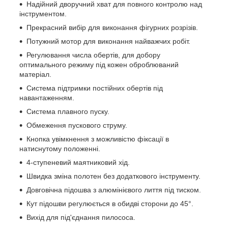
Надійний дворучний хват для повного контролю над
інструментом.
Прекрасний вибір для виконання фігурних розрізів.
Потужний мотор для виконання найважчих робіт.
Регулювання числа обертів, для добору
оптимального режиму під кожен оброблюваний
матеріал.
Система підтримки постійних обертів під
навантаженням.
Система плавного пуску.
Обмеження пускового струму.
Кнопка увімкнення з можливістю фіксації в
натиснутому положенні.
4-ступеневий маятниковий хід.
Швидка зміна полотен без додаткового інструменту.
Довговічна підошва з алюмінієвого лиття під тиском.
Кут підошви регулюється в обидві сторони до 45°.
Вихід для під'єднання пилососа.