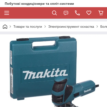
Побутові кондиціонери та спліт-системи
Товари та послуги
Электроинструмент оснастка
Бол