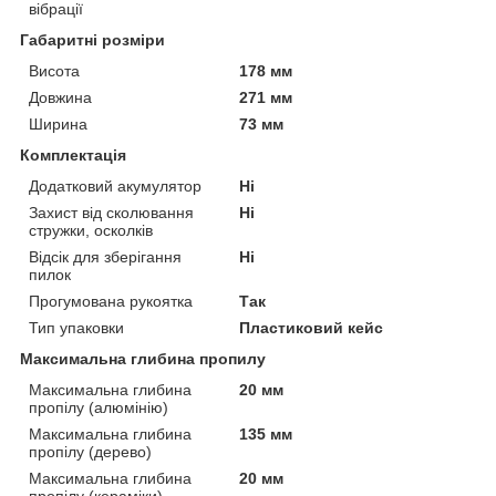
вібрації
Габаритні розміри
Висота
178 мм
Довжина
271 мм
Ширина
73 мм
Комплектація
Додатковий акумулятор
Ні
Захист від сколювання
Ні
стружки, осколків
Відсік для зберігання
Ні
пилок
Прогумована рукоятка
Так
Тип упаковки
Пластиковий кейс
Максимальна глибина пропилу
Максимальна глибина
20 мм
пропілу (алюмінію)
Максимальна глибина
135 мм
пропілу (дерево)
Максимальна глибина
20 мм
пропілу (кераміки)