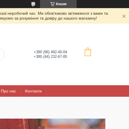
Кошик
азі неробочий час. Ми обов’язково зв’яжемося з вами та
якуємо за розуміння та довіру до нашого магазину!
+380 (96) 492-40-04
+380 (44) 232-67-85
Про нас
Контакти