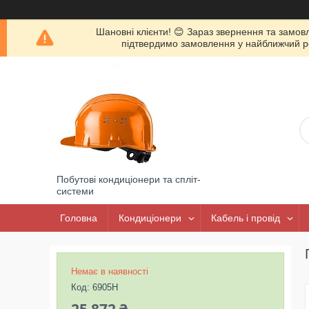
Шановні клієнти! 😊 Зараз звернення та замов
підтвердимо замовлення у найближчий роб
Побутові кондиціонери та спліт-
системи
Головна
Кондиціонери
Кабель і провід
Немає в наявності
Код:
6905H